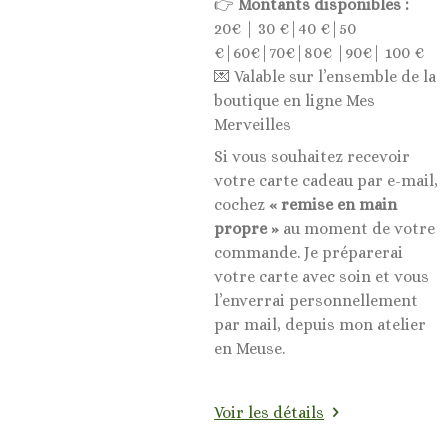
👉
Montants disponibles :
20€ | 30 €|40 €|50
€|60€|70€|80€ |90€| 100 €
💌 Valable sur l’ensemble de la
boutique en ligne Mes
Merveilles
Si vous souhaitez recevoir
votre carte cadeau par e-mail,
cochez
« remise en main
propre »
au moment de votre
commande. Je préparerai
votre carte avec soin et vous
l’enverrai personnellement
par mail, depuis mon atelier
en Meuse.
Voir les détails