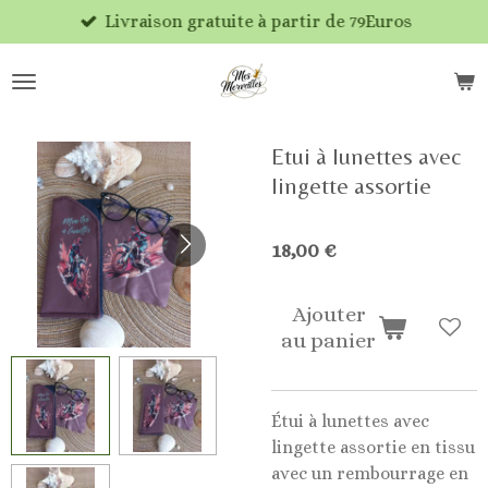
Livraison gratuite à partir de 79Euros
Passer
au
contenu
principal
Etui à lunettes avec
lingette assortie
18,00 €
Ajouter
au panier
Étui à lunettes avec
lingette assortie en tissu
avec un rembourrage en