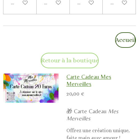
Ajouter au panier
Ajouter au panier
Ajouter au panier
Ajouter au p
Accueil
Retour à la boutique
Carte Cadeau Mes
Merveilles
20,00 €
🎁 Carte Cadeau
Mes
Merveilles
Offrez une création unique,
faite main avec amour !