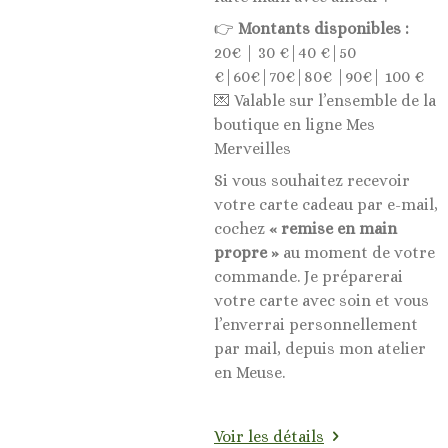
👉
Montants disponibles :
20€ | 30 €|40 €|50
€|60€|70€|80€ |90€| 100 €
💌 Valable sur l’ensemble de la
boutique en ligne Mes
Merveilles
Si vous souhaitez recevoir
votre carte cadeau par e-mail,
cochez
« remise en main
propre »
au moment de votre
commande. Je préparerai
votre carte avec soin et vous
l’enverrai personnellement
par mail, depuis mon atelier
en Meuse.
Voir les détails