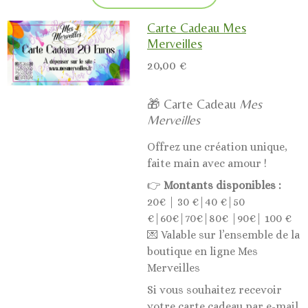
Carte Cadeau Mes
Merveilles
20,00 €
🎁 Carte Cadeau
Mes
Merveilles
Offrez une création unique,
faite main avec amour !
👉
Montants disponibles :
20€ | 30 €|40 €|50
€|60€|70€|80€ |90€| 100 €
💌 Valable sur l’ensemble de la
boutique en ligne Mes
Merveilles
Si vous souhaitez recevoir
votre carte cadeau par e-mail,