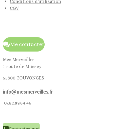
Conditions d'utilisation
CGV
Me contacter
Mes Merveilles
1 route de Mussey
55800 COUVONGES
info@mesmerveilles.fr
07.82.89.84.46
Contacter moi