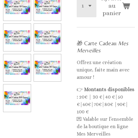
au
panier
🎁 Carte Cadeau
Mes
Merveilles
Offrez une création
unique, faite main avec
amour !
👉
Montants disponibles
:
20€ | 30 €|40 €|50
€|60€|70€|80€ |90€|
100 €
💌 Valable sur l’ensemble
de la boutique en ligne
Mes Merveilles