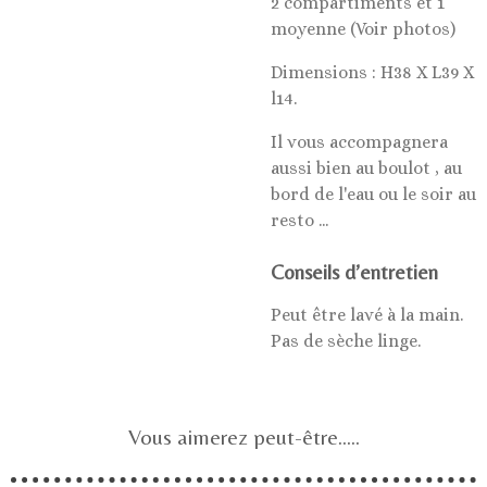
2 compartiments et 1
moyenne (Voir photos)
Dimensions : H38 X L39 X
l14.
Il vous accompagnera
aussi bien au boulot
, au
bord de l'eau
ou le soir au
resto
...
Conseils d’entretien
Peut être lavé à la main.
Pas de sèche linge.
Vous aimerez peut-être.....