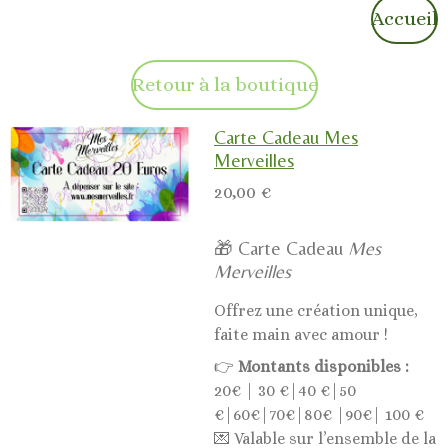
Accueil
Retour à la boutique
Carte Cadeau Mes
Merveilles
20,00 €
🎁 Carte Cadeau
Mes
Merveilles
Offrez une création unique,
faite main avec amour !
👉
Montants disponibles :
20€ | 30 €|40 €|50
€|60€|70€|80€ |90€| 100 €
💌 Valable sur l’ensemble de la