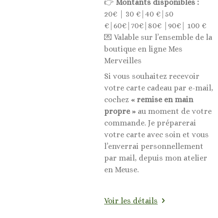
👉
Montants disponibles :
20€ | 30 €|40 €|50
€|60€|70€|80€ |90€| 100 €
💌 Valable sur l’ensemble de la
boutique en ligne Mes
Merveilles
Si vous souhaitez recevoir
votre carte cadeau par e-mail,
cochez
« remise en main
propre »
au moment de votre
commande. Je préparerai
votre carte avec soin et vous
l’enverrai personnellement
par mail, depuis mon atelier
en Meuse.
Voir les détails