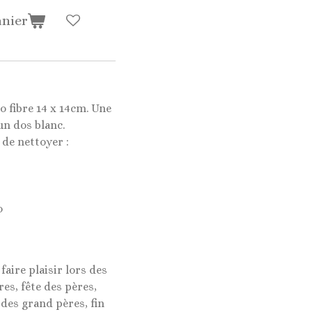
anier
o fibre 14 x 14cm. Une
un dos blanc.
de nettoyer :
o
faire plaisir lors des
es, fête des pères,
 des grand pères, fin