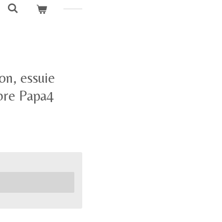
on, essuie
ibre Papa4