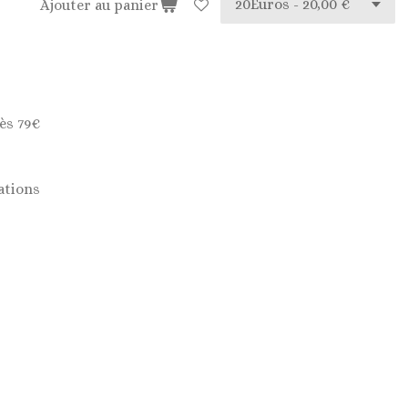
Ajouter au panier
ès 79€
ations