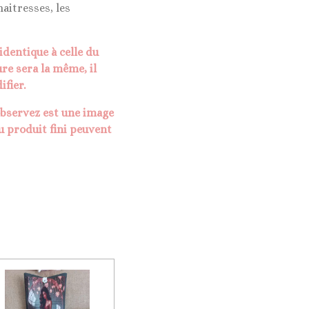
aitresses, les
identique à celle du
ure sera la même, il
ifier.
observez est une image
u produit fini peuvent