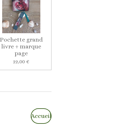
Pochette grand
livre + marque
page
22,00 €
Accueil