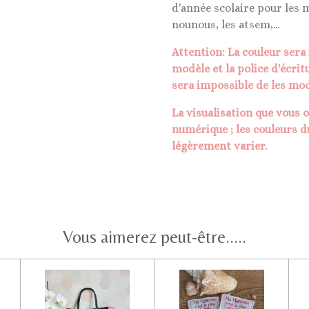
d'année scolaire pour les m
nounous, les atsem,...
Attention: La couleur sera 
modèle et la police d'écrit
sera impossible de les mod
La visualisation que vous 
numérique ; les couleurs d
légèrement varier.
Vous aimerez peut-être.....