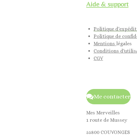
Aide & support
Politique d'expédi
Politique de confid
Mentions
légales
Conditions d'utilis
CGV
Me contacter
Mes Merveilles
1 route de Mussey
55800 COUVONGES