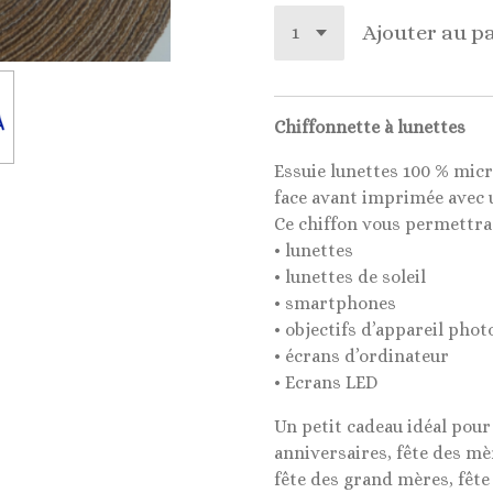
Ajouter au p
Chiffonnette à lunettes
Essuie lunettes 100 % micr
face avant imprimée avec 
Ce chiffon vous permettra 
• lunettes
• lunettes de soleil
• smartphones
• objectifs d’appareil phot
• écrans d’ordinateur
• Ecrans LED
Un petit cadeau idéal pour 
anniversaires, fête des mèr
fête des grand mères, fête