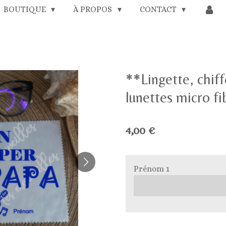
BOUTIQUE
À PROPOS
CONTACT
**Lingette, chiff
lunettes micro f
4,00 €
Prénom 1