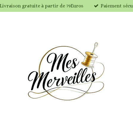
Livraison gratuite à partir de 79Euros
Paiement sécu