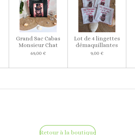
Grand Sac Cabas
Lot de 4 lingettes
Monsieur Chat
démaquillantes
69,00 €
9,00 €
Retour à la boutique