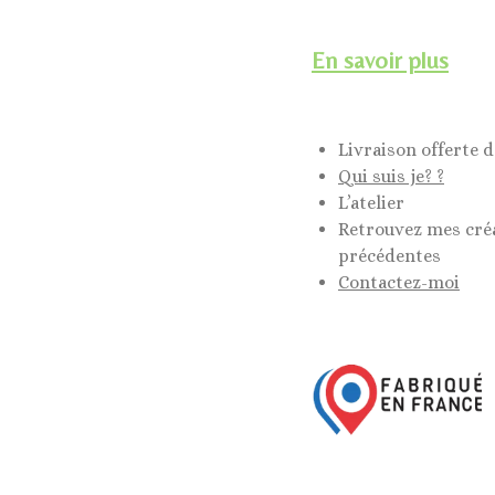
En savoir plus
Livraison offerte d
Qui suis je? ?
L’atelier
Retrouvez mes cré
précédentes
Contactez-moi