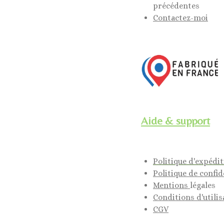
précédentes
Contactez-moi
Aide & support
Politique d'expédi
Politique de confid
Mentions
légales
Conditions d'utilis
CGV