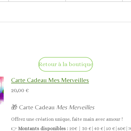
Retour à la boutique
Carte Cadeau Mes Merveilles
20,00 €
🎁 Carte Cadeau
Mes Merveilles
Offrez une création unique, faite main avec amour !
👉
Montants disponibles :
20€ | 30 €|40 €|50 €|60€|7