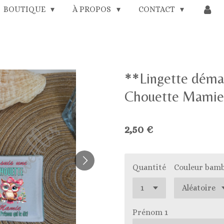
BOUTIQUE
À PROPOS
CONTACT
**Lingette déma
Chouette Mamie
2,50 €
Quantité
Couleur bam
Prénom 1