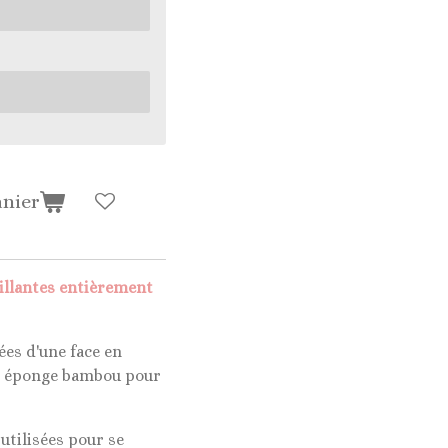
anier
illantes entièrement
es d'une face en
 en éponge bambou pour
utilisées pour se