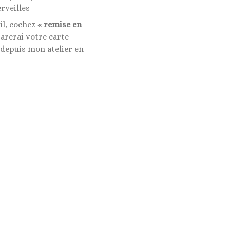
rveilles
il, cochez
« remise en
rerai votre carte
 depuis mon atelier en