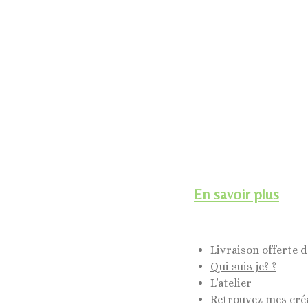
En savoir plus
Livraison offerte d
Qui suis je? ?
L’atelier
Retrouvez mes cré