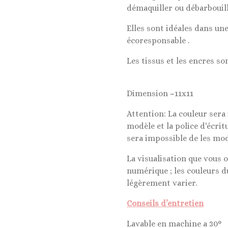
démaquiller ou débarbouill
Elles sont idéales dans u
écoresponsable .
Les tissus et les encres so
Dimension ~11x11
Attention: La couleur sera 
modèle et la police d'écrit
sera impossible de les mod
La visualisation que vous 
numérique ; les couleurs d
légèrement varier.
Conseils d’entretien
Lavable en machine a 30°