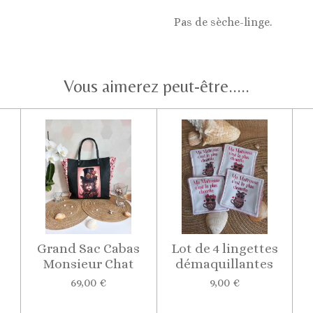
Pas de sèche-linge.
Vous aimerez peut-être.....
Grand Sac Cabas
Lot de 4 lingettes
Monsieur Chat
démaquillantes
69,00 €
9,00 €