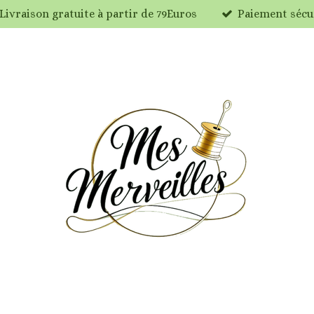
Livraison gratuite à partir de 79Euros
Paiement sécu