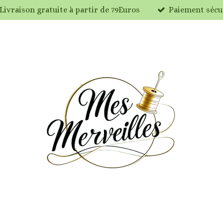
Livraison gratuite à partir de 79Euros
Paiement sécu