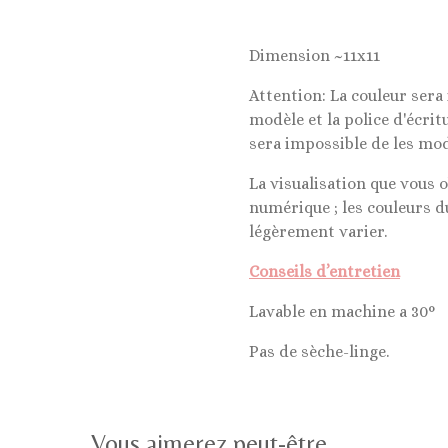
Dimension ~11x11
Attention: La couleur sera 
modèle et la police d'écrit
sera impossible de les mod
La visualisation que vous 
numérique ; les couleurs d
légèrement varier.
Conseils d’entretien
Lavable en machine a 30°
Pas de sèche-linge.
Vous aimerez peut-être.....