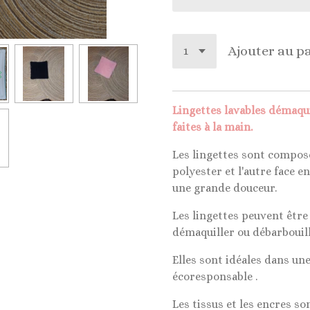
Ajouter au p
Lingettes lavables démaqu
faites à la main.
Les lingettes sont composé
polyester et l'autre face
une grande douceur.
Les lingettes peuvent être 
démaquiller ou débarbouill
Elles sont idéales dans u
écoresponsable .
Les tissus et les encres so