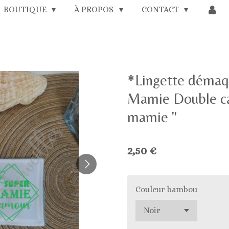
BOUTIQUE
À PROPOS
CONTACT
*Lingette démaqu
Mamie Double ca
mamie "
2,50 €
Couleur bambou