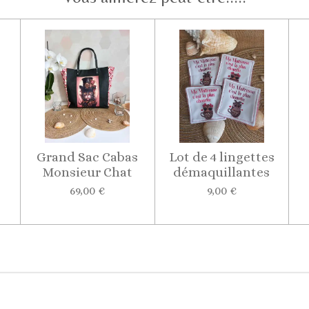
Grand Sac Cabas
Lot de 4 lingettes
Monsieur Chat
démaquillantes
69,00 €
9,00 €