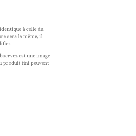
identique à celle du
ure sera la même, il
ifier.
observez est une image
u produit fini peuvent