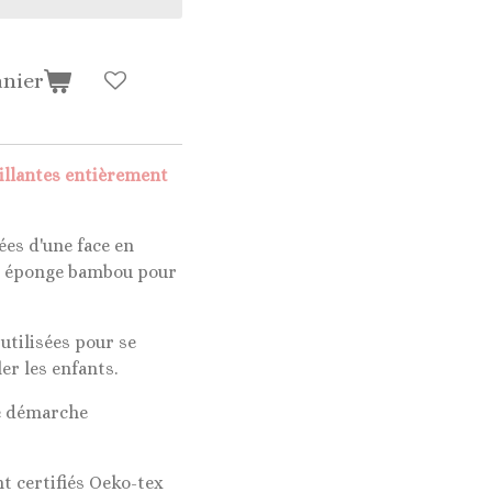
anier
illantes entièrement
es d'une face en
 en éponge bambou pour
utilisées pour se
er les enfants.
ne démarche
nt certifiés Oeko-tex