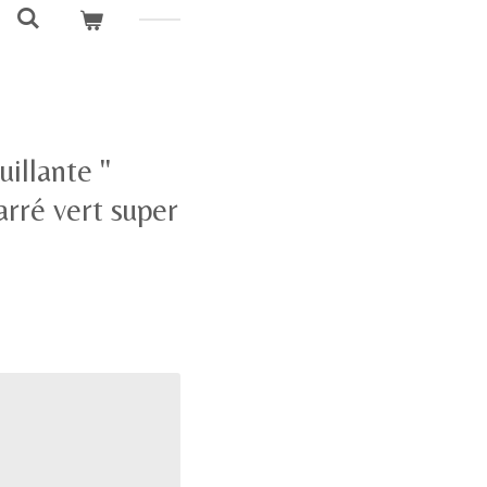
illante "
rré vert super