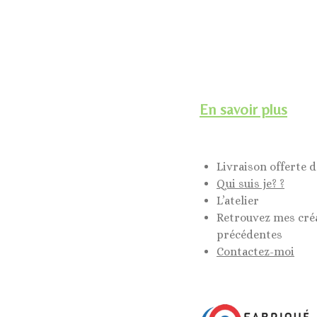
En savoir plus
Livraison offerte d
Qui suis je? ?
L’atelier
Retrouvez mes cré
précédentes
Contactez-moi