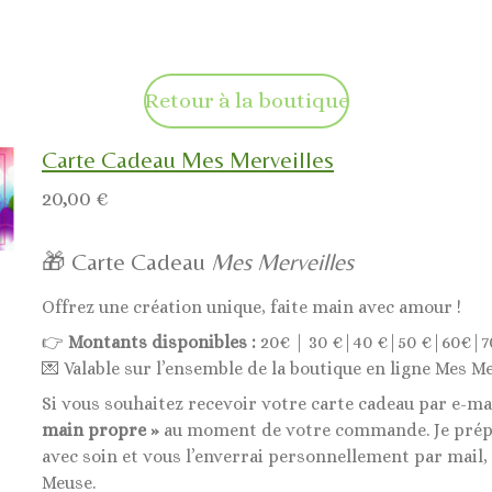
Retour à la boutique
Carte Cadeau Mes Merveilles
20,00 €
🎁 Carte Cadeau
Mes Merveilles
Offrez une création unique, faite main avec amour !
👉
Montants disponibles :
20€ | 30 €|40 €|50 €|60€|7
💌 Valable sur l’ensemble de la boutique en ligne Mes Me
Si vous souhaitez recevoir votre carte cadeau par e-ma
main propre »
au moment de votre commande. Je prépa
avec soin et vous l’enverrai personnellement par mail,
Meuse.