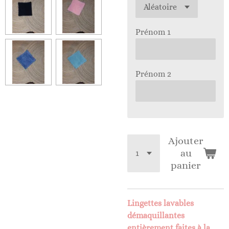
Prénom 1
Prénom 2
Ajouter
au
panier
Lingettes lavables
démaquillantes
entièrement faites à la