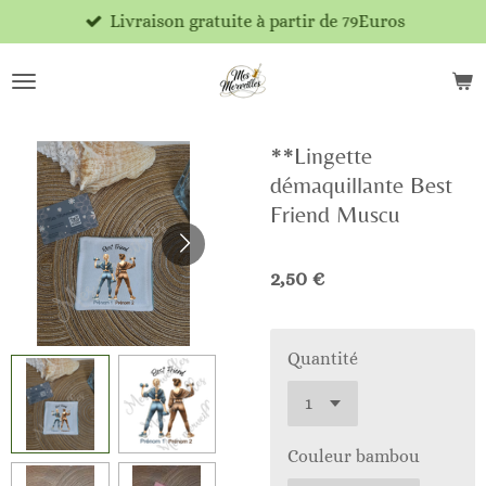
Livraison gratuite à partir de 79Euros
Passer
au
contenu
principal
**Lingette
démaquillante Best
Friend Muscu
2,50 €
Quantité
Couleur bambou