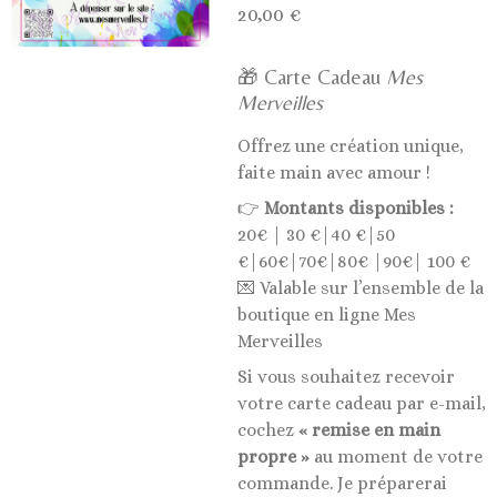
20,00 €
🎁 Carte Cadeau
Mes
Merveilles
Offrez une création unique,
faite main avec amour !
👉
Montants disponibles :
20€ | 30 €|40 €|50
€|60€|70€|80€ |90€| 100 €
💌 Valable sur l’ensemble de la
boutique en ligne Mes
Merveilles
Si vous souhaitez recevoir
votre carte cadeau par e-mail,
cochez
« remise en main
propre »
au moment de votre
commande. Je préparerai