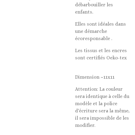
débarbouiller les
enfants.
Elles sont idéales dans
une démarche
écoresponsable .
Les tissus et les encres
sont certifiés Oeko-tex
Dimension ~11x11
Attention: La couleur
sera identique à celle du
modèle et la police
d'écriture sera la même,
il sera impossible de les
modifier.