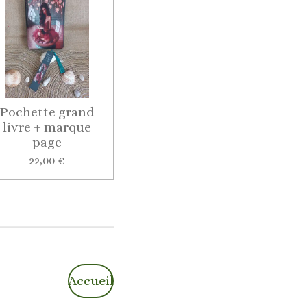
Pochette grand
livre + marque
page
22,00 €
Accueil