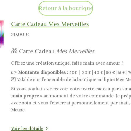
Retour à la boutique
Carte Cadeau Mes Merveilles
20,00 €
🎁 Carte Cadeau
Mes Merveilles
Offrez une création unique, faite main avec amour !
👉
Montants disponibles :
20€ | 30 €|40 €|50 €|60€|7
💌 Valable sur l’ensemble de la boutique en ligne Mes Me
Si vous souhaitez recevoir votre carte cadeau par e-ma
main propre »
au moment de votre commande. Je prépa
avec soin et vous l’enverrai personnellement par mail,
Meuse.
Voir les détails