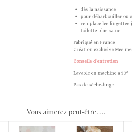
dès la naissance
pour débarbouiller ou 
remplace les lingettes 
toilette plus saine
Fabriqué en France
Création exclusive Mes me
Conseils d’entretien
Lavable en machine a 30°
Pas de sèche-linge.
Vous aimerez peut-être.....