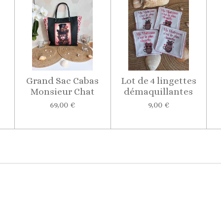
Grand Sac Cabas
Lot de 4 lingettes
Monsieur Chat
démaquillantes
69,00 €
9,00 €