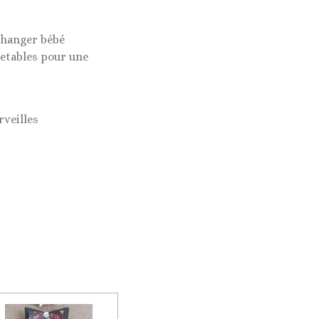
changer bébé
jetables pour une
rveilles