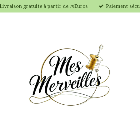
Livraison gratuite à partir de 79Euros
Paiement sécu