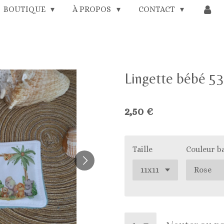
BOUTIQUE
À PROPOS
CONTACT
Lingette bébé 53
2,50 €
Taille
Couleur 