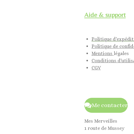
Aide & support
Politique d'expédi
Politique de confid
Mentions
légales
Conditions d'utilis
CGV
Me contacter
Mes Merveilles
1 route de Mussey