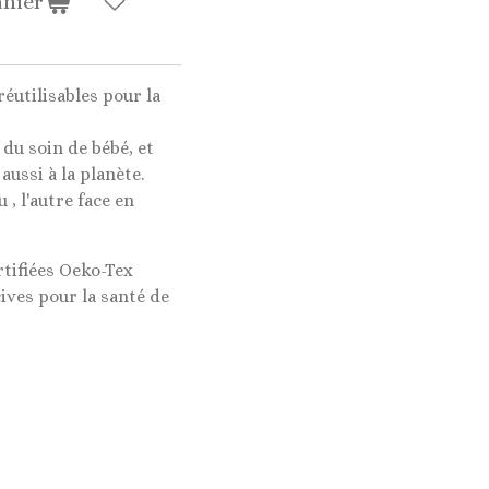
anier
réutilisables pour la
 du soin de bébé, et
ussi à la planète.
, l'autre face en
tifiées Oeko-Tex
ives pour la santé de