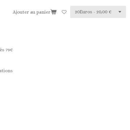
Ajouter au panier
ès 79€
ations