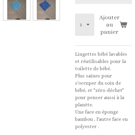
Ajouter
au
panier
Lingettes bébé lavables
et réutilisables pour la
toilette de bébé.
Plus saines pour
s'occuper du soin de
bébé, et "zéro-déchet"
pour penser aussi à la
planète.
Une face en éponge
bambou , l'autre face en
polyester .