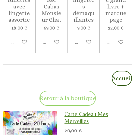
avec
Cabas
s
livre +
lingette
Monsie
démaqu
marque
assortie
ur Chat
illantes
page
18,00 €
69,00 €
9,00 €
22,00 €
Ajouter au panier
Ajouter au panier
Ajouter au panier
Ajouter au p
Accueil
Retour à la boutique
Carte Cadeau Mes
Merveilles
20,00 €