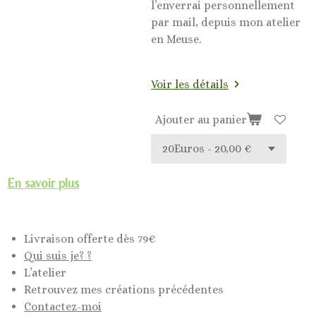
l’enverrai personnellement
par mail, depuis mon atelier
en Meuse.
Voir les détails
Ajouter au panier
En savoir plus
Livraison offerte dès 79€
Qui suis je? ?
L’atelier
Retrouvez mes créations précédentes
Contactez-moi