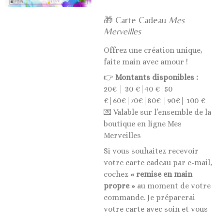
🎁 Carte Cadeau
Mes
Merveilles
Offrez une création unique,
faite main avec amour !
👉
Montants disponibles :
20€ | 30 €|40 €|50
€|60€|70€|80€ |90€| 100 €
💌 Valable sur l’ensemble de la
boutique en ligne Mes
Merveilles
Si vous souhaitez recevoir
votre carte cadeau par e-mail,
cochez
« remise en main
propre »
au moment de votre
commande. Je préparerai
votre carte avec soin et vous