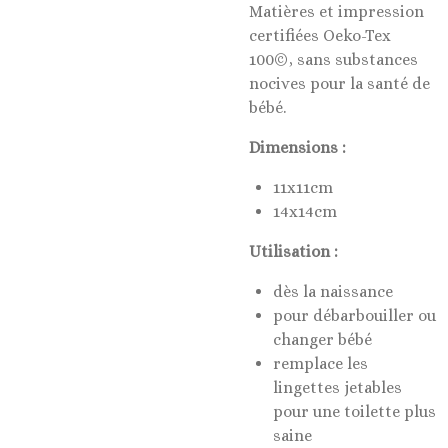
Matières et impression
certifiées Oeko-Tex
100©, sans substances
nocives pour la santé de
bébé.
Dimensions :
11x11cm
14x14cm
Utilisation :
dès la naissance
pour débarbouiller ou
changer bébé
remplace les
lingettes jetables
pour une toilette plus
saine