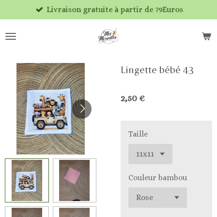
Livraison gratuite à partir de 79Euros
Passer
au
contenu
principal
Lingette bébé 43
2,50 €
Taille
Couleur bambou