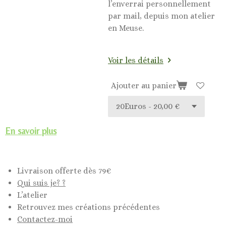
l’enverrai personnellement
par mail, depuis mon atelier
en Meuse.
Voir les détails
Ajouter au panier
En savoir plus
Livraison offerte dès 79€
Qui suis je? ?
L’atelier
Retrouvez mes créations précédentes
Contactez-moi