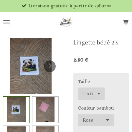
Livraison gratuite à partir de 79Euros
Passer
au
contenu
principal
Lingette bébé 23
2,50 €
Taille
Couleur bambou