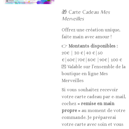
🎁 Carte Cadeau
Mes
Merveilles
Offrez une création unique,
faite main avec amour !
👉
Montants disponibles :
20€ | 30 €|40 €|50
€|60€|70€|80€ |90€| 100 €
💌 Valable sur l’ensemble de la
boutique en ligne Mes
Merveilles
Si vous souhaitez recevoir
votre carte cadeau par e-mail,
cochez
« remise en main
propre »
au moment de votre
commande. Je préparerai
votre carte avec soin et vous