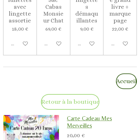
avec
Cabas
s
livre +
lingette
Monsie
démaqu
marque
assortie
ur Chat
illantes
page
18,00 €
69,00 €
9,00 €
22,00 €
Ajouter au panier
Ajouter au panier
Ajouter au panier
Ajouter au p
Accueil
Retour à la boutique
Carte Cadeau Mes
Merveilles
20,00 €