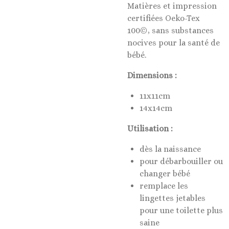
Matières et impression
certifiées Oeko-Tex
100©, sans substances
nocives pour la santé de
bébé.
Dimensions :
11x11cm
14x14cm
Utilisation :
dès la naissance
pour débarbouiller ou
changer bébé
remplace les
lingettes jetables
pour une toilette plus
saine