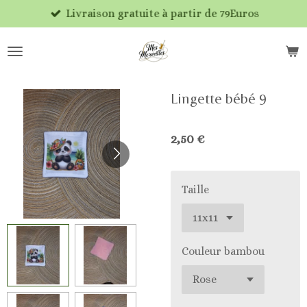
Livraison gratuite à partir de 79Euros
Passer
au
contenu
principal
Lingette bébé 9
2,50 €
Taille
Couleur bambou