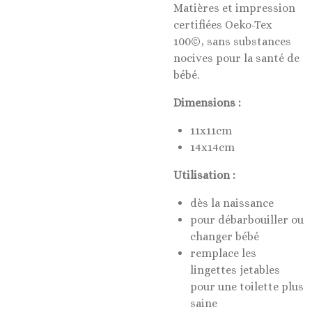
Matières et impression
certifiées Oeko-Tex
100©, sans substances
nocives pour la santé de
bébé.
Dimensions :
11x11cm
14x14cm
Utilisation :
dès la naissance
pour débarbouiller ou
changer bébé
remplace les
lingettes jetables
pour une toilette plus
saine