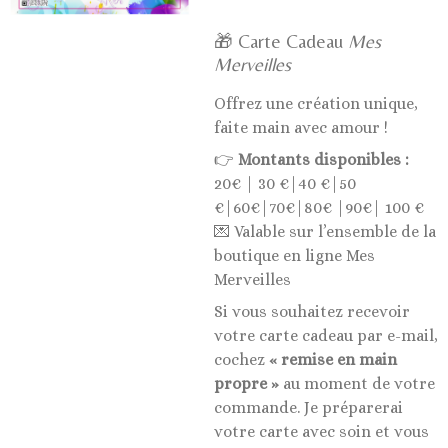
🎁 Carte Cadeau
Mes
Merveilles
Offrez une création unique,
faite main avec amour !
👉
Montants disponibles :
20€ | 30 €|40 €|50
€|60€|70€|80€ |90€| 100 €
💌 Valable sur l’ensemble de la
boutique en ligne Mes
Merveilles
Si vous souhaitez recevoir
votre carte cadeau par e-mail,
cochez
« remise en main
propre »
au moment de votre
commande. Je préparerai
votre carte avec soin et vous