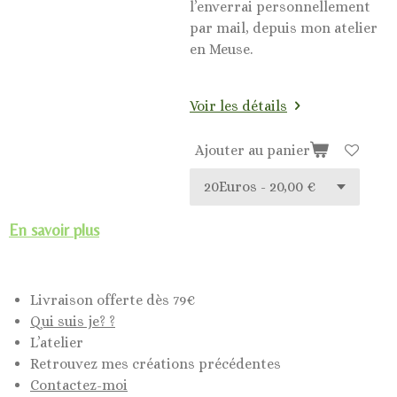
l’enverrai personnellement
par mail, depuis mon atelier
en Meuse.
Voir les détails
Ajouter au panier
En savoir plus
Livraison offerte dès 79€
Qui suis je? ?
L’atelier
Retrouvez mes créations précédentes
Contactez-moi