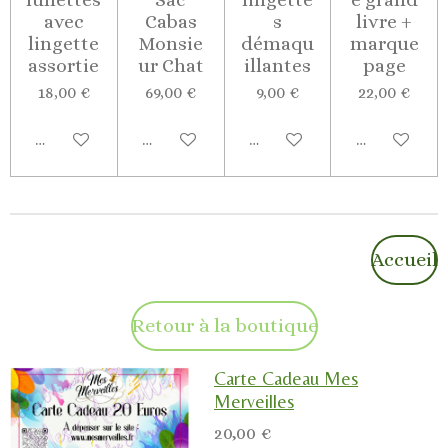
avec
Cabas
s
livre +
lingette
Monsie
démaqu
marque
assortie
ur Chat
illantes
page
18,00 €
69,00 €
9,00 €
22,00 €
Ajouter au panier
Ajouter au panier
Ajouter au panier
Ajouter au p
Accueil
Retour à la boutique
Carte Cadeau Mes
Merveilles
20,00 €