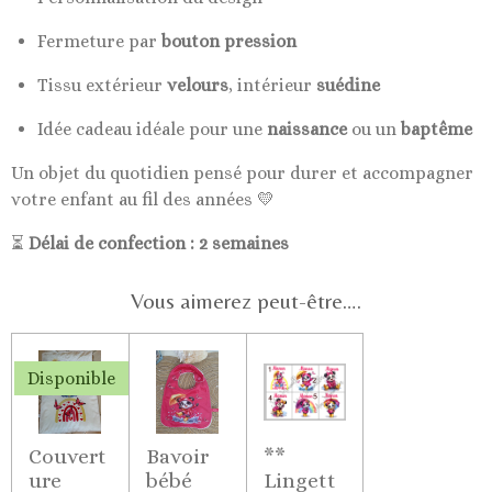
Fermeture par
bouton pression
Tissu extérieur
velours
, intérieur
suédine
Idée cadeau idéale pour une
naissance
ou un
baptême
Un objet du quotidien pensé pour durer et accompagner
votre enfant au fil des années 💛
⏳
Délai de confection : 2 semaines
Vous aimerez peut-être….
Disponible
Couvert
Bavoir
**
ure
bébé
Lingett