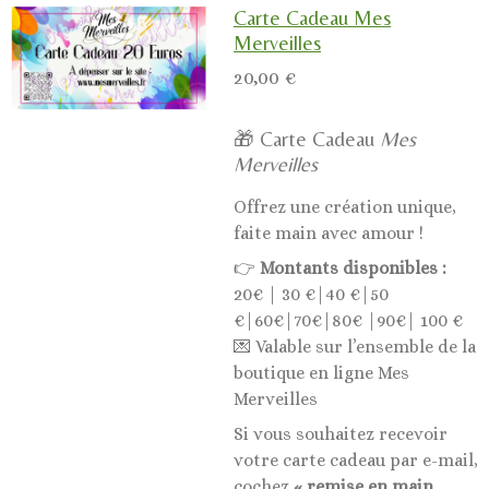
Carte Cadeau Mes
Merveilles
20,00 €
🎁 Carte Cadeau
Mes
Merveilles
Offrez une création unique,
faite main avec amour !
👉
Montants disponibles :
20€ | 30 €|40 €|50
€|60€|70€|80€ |90€| 100 €
💌 Valable sur l’ensemble de la
boutique en ligne Mes
Merveilles
Si vous souhaitez recevoir
votre carte cadeau par e-mail,
cochez
« remise en main