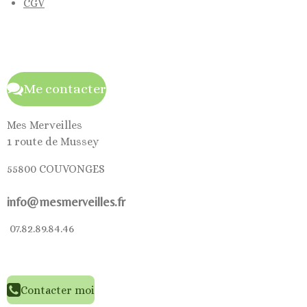
CGV
Me contacter
Mes Merveilles
1 route de Mussey
55800 COUVONGES
info@mesmerveilles.fr
07.82.89.84.46
Contacter moi