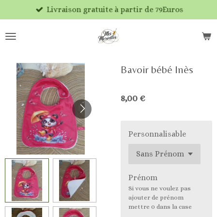
Livraison gratuite à partir de 79Euros
Passer
au
contenu
principal
Bavoir bébé Inès
8,00 €
Personnalisable
Prénom
Si vous ne voulez pas
ajouter de prénom
mettre 0 dans la case