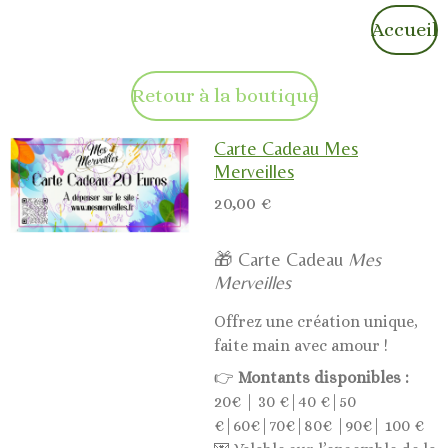
Accueil
Retour à la boutique
Carte Cadeau Mes
Merveilles
20,00 €
🎁 Carte Cadeau
Mes
Merveilles
Offrez une création unique,
faite main avec amour !
👉
Montants disponibles :
20€ | 30 €|40 €|50
€|60€|70€|80€ |90€| 100 €