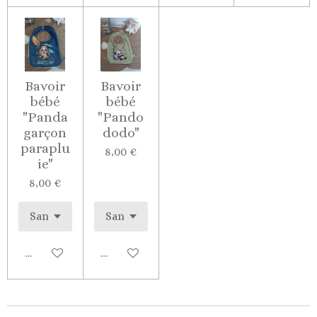
Bavoir
Bavoir
bébé
bébé
"Panda
"Pando
garçon
dodo"
paraplu
8,00 €
ie"
8,00 €
Voir les détails
Voir les détails