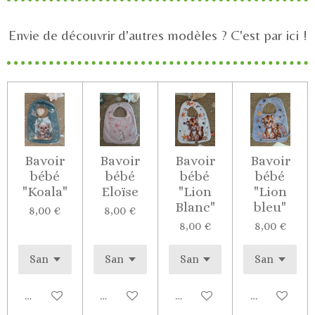
Envie de découvrir d'autres modèles ? C'est par ici !
Bavoir
Bavoir
Bavoir
Bavoir
bébé
bébé
bébé
bébé
"Koala"
Eloïse
"Lion
"Lion
Blanc"
bleu"
8,00 €
8,00 €
8,00 €
8,00 €
Voir les détails
Voir les détails
Voir les détails
Voir les déta