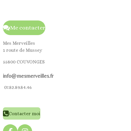
Me contacter
Mes Merveilles
1 route de Mussey
55800 COUVONGES
info@mesmerveilles.fr
07.82.89.84.46
Contacter moi