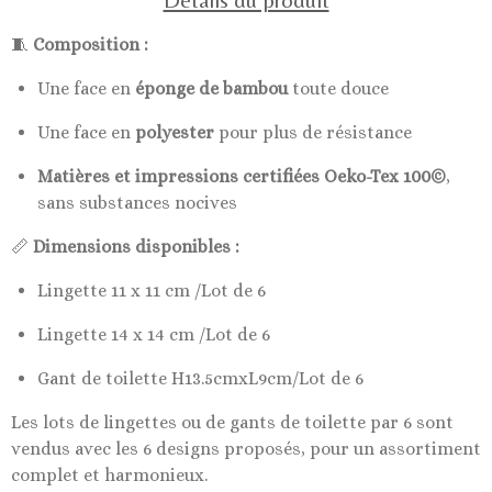
Détails du produit
🧵
Composition :
Une face en
éponge de bambou
toute douce
Une face en
polyester
pour plus de résistance
Matières et impressions certifiées Oeko-Tex 100©
,
sans substances nocives
📏
Dimensions disponibles :
Lingette 11 x 11 cm /Lot de 6
Lingette 14 x 14 cm /Lot de 6
Gant de toilette H13.5cmxL9cm/Lot de 6
Les lots de lingettes ou de gants de toilette par 6 sont
vendus avec les 6 designs proposés, pour un assortiment
complet et harmonieux.