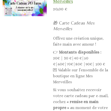
Merveilles
20,00 €
🎁 Carte Cadeau
Mes
Merveilles
Offrez une création unique,
faite main avec amour !
👉
Montants disponibles :
20€ | 30 €|40 €|50
€|60€|70€|80€ |90€| 100 €
💌 Valable sur l’ensemble de la
boutique en ligne Mes
Merveilles
Si vous souhaitez recevoir
votre carte cadeau par e-mail,
cochez
« remise en main
propre »
au moment de votre