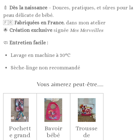
🍼
Dès la naissance
– Douces, pratiques, et sûres pour la
peau délicate de bébé.
🇫🇷
Fabriquées en France
, dans mon atelier
🌟
Création exclusive
signée
Mes Merveilles
🧼
Entretien facile :
Lavage en machine à 30°C
Sèche-linge non recommandé
Vous aimerez peut-être.....
Pochett
Bavoir
Trousse
e grand
bébé
de