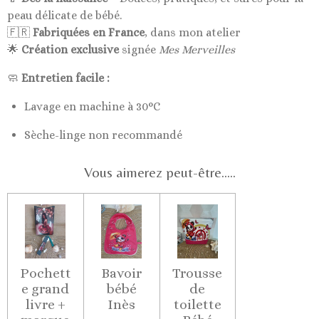
peau délicate de bébé.
🇫🇷
Fabriquées en France
, dans mon atelier
🌟
Création exclusive
signée
Mes Merveilles
🧼
Entretien facile :
Lavage en machine à 30°C
Sèche-linge non recommandé
Vous aimerez peut-être.....
Pochett
Bavoir
Trousse
e grand
bébé
de
livre +
Inès
toilette