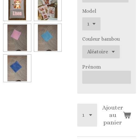
Model
Couleur bambou
Prénom
Ajouter
au
panier