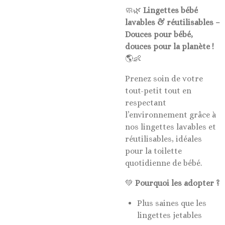
🧼🌿
Lingettes bébé
lavables & réutilisables –
Douces pour bébé,
douces pour la planète !
🌎👶
Prenez soin de votre
tout-petit tout en
respectant
l’environnement grâce à
nos lingettes lavables et
réutilisables, idéales
pour la toilette
quotidienne de bébé.
💚
Pourquoi les adopter ?
Plus saines que les
lingettes jetables