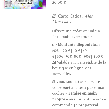
20,00 €
🎁 Carte Cadeau
Mes
Merveilles
Offrez une création unique,
faite main avec amour !
👉
Montants disponibles :
20€ | 30 €|40 €|50
€|60€|70€|80€ |90€| 100 €
💌 Valable sur l’ensemble de la
boutique en ligne Mes
Merveilles
Si vous souhaitez recevoir
votre carte cadeau par e-mail,
cochez
« remise en main
propre »
au moment de votre
commande. Je préparerai