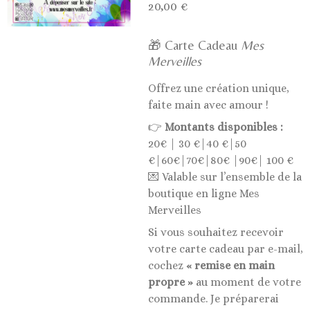
20,00 €
🎁 Carte Cadeau
Mes
Merveilles
Offrez une création unique,
faite main avec amour !
👉
Montants disponibles :
20€ | 30 €|40 €|50
€|60€|70€|80€ |90€| 100 €
💌 Valable sur l’ensemble de la
boutique en ligne Mes
Merveilles
Si vous souhaitez recevoir
votre carte cadeau par e-mail,
cochez
« remise en main
propre »
au moment de votre
commande. Je préparerai