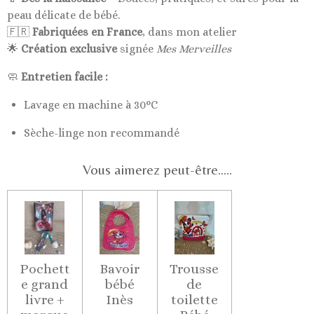
peau délicate de bébé.
🇫🇷
Fabriquées en France
, dans mon atelier
🌟
Création exclusive
signée
Mes Merveilles
🧼
Entretien facile :
Lavage en machine à 30°C
Sèche-linge non recommandé
Vous aimerez peut-être.....
Pochett
Bavoir
Trousse
e grand
bébé
de
livre +
Inès
toilette