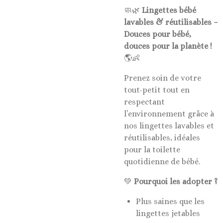
🧼🌿
Lingettes bébé
lavables & réutilisables –
Douces pour bébé,
douces pour la planète !
🌎👶
Prenez soin de votre
tout-petit tout en
respectant
l’environnement grâce à
nos lingettes lavables et
réutilisables, idéales
pour la toilette
quotidienne de bébé.
💚
Pourquoi les adopter ?
Plus saines que les
lingettes jetables