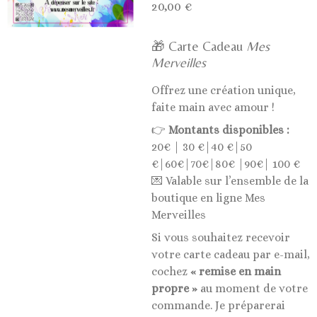
20,00 €
🎁 Carte Cadeau
Mes
Merveilles
Offrez une création unique,
faite main avec amour !
👉
Montants disponibles :
20€ | 30 €|40 €|50
€|60€|70€|80€ |90€| 100 €
💌 Valable sur l’ensemble de la
boutique en ligne Mes
Merveilles
Si vous souhaitez recevoir
votre carte cadeau par e-mail,
cochez
« remise en main
propre »
au moment de votre
commande. Je préparerai