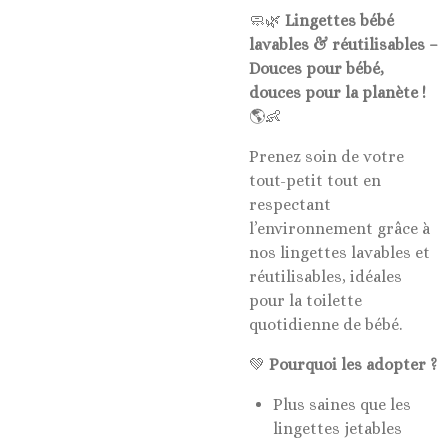
🧼🌿
Lingettes bébé
lavables & réutilisables –
Douces pour bébé,
douces pour la planète !
🌎👶
Prenez soin de votre
tout-petit tout en
respectant
l’environnement grâce à
nos lingettes lavables et
réutilisables, idéales
pour la toilette
quotidienne de bébé.
💚
Pourquoi les adopter ?
Plus saines que les
lingettes jetables