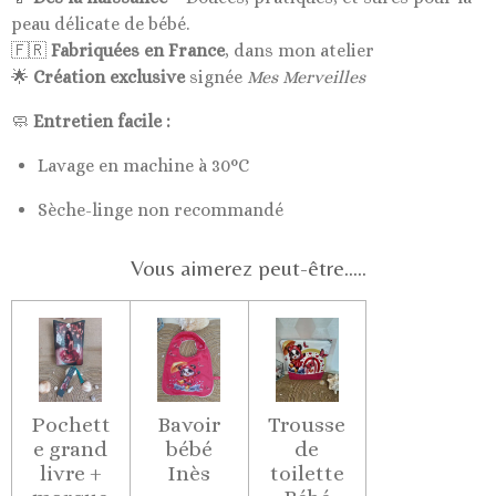
peau délicate de bébé.
🇫🇷
Fabriquées en France
, dans mon atelier
🌟
Création exclusive
signée
Mes Merveilles
🧼
Entretien facile :
Lavage en machine à 30°C
Sèche-linge non recommandé
Vous aimerez peut-être.....
Pochett
Bavoir
Trousse
e grand
bébé
de
livre +
Inès
toilette