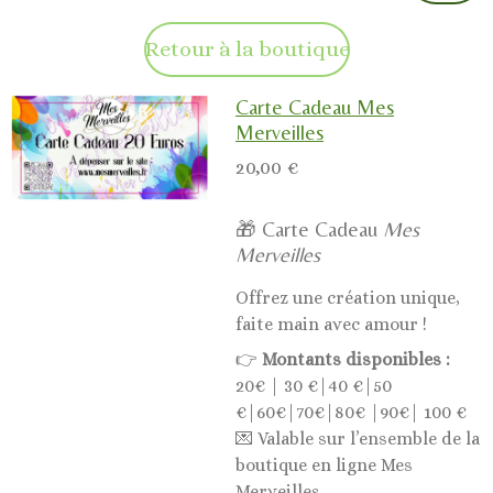
Retour à la boutique
Carte Cadeau Mes
Merveilles
20,00 €
🎁 Carte Cadeau
Mes
Merveilles
Offrez une création unique,
faite main avec amour !
👉
Montants disponibles :
20€ | 30 €|40 €|50
€|60€|70€|80€ |90€| 100 €
💌 Valable sur l’ensemble de la
boutique en ligne Mes
Merveilles