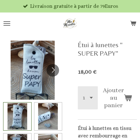
Livraison gratuite à partir de 79Euros
Passer
au
contenu
principal
Étui à lunettes "
SUPER PAPY"
18,00 €
Ajouter
au
panier
Étui à lunettes en tissu
avec rembourrage en