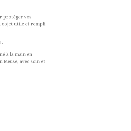
ur protéger vos
 objet utile et rempli
mL
né à la main en
n Meuse, avec soin et