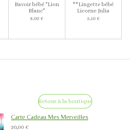
Bavoir bébé "Lion
**Lingette bébé
Blanc"
Licorne Julia
8,00 €
2,50 €
Retour à la boutique
Carte Cadeau Mes Merveilles
20,00 €