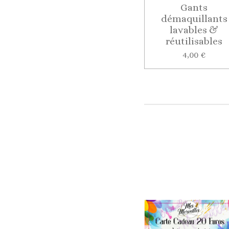
Gants
démaquillants
lavables &
réutilisables
4,00 €