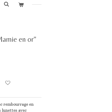
"Mamie en or"
vec rembourrage en
 lunettes avec