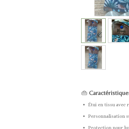
👜
Caractéristique
Étui en tissu avec
Personnalisation s
Protection pour lu