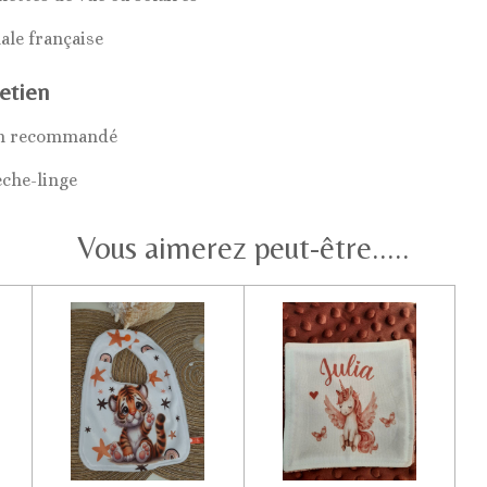
ale française
etien
in recommandé
èche-linge
Vous aimerez peut-être.....