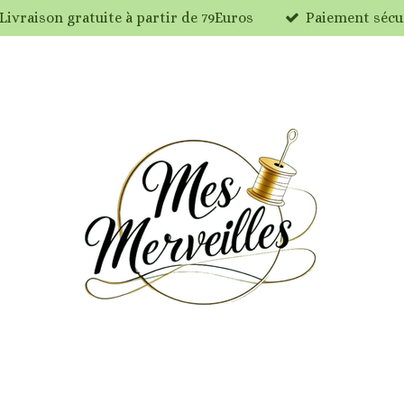
Livraison gratuite à partir de 79Euros
Paiement sécu