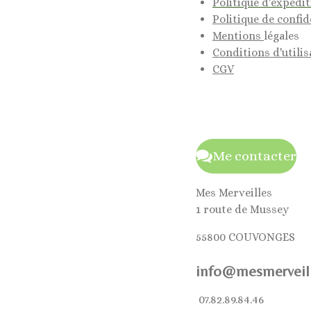
Politique d'expédi
Politique de confid
Mentions
légales
Conditions d'utilis
CGV
Me contacter
Mes Merveilles
1 route de Mussey
55800 COUVONGES
info@mesmerveill
07.82.89.84.46