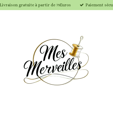
Livraison gratuite à partir de 79Euros
Paiement sécu