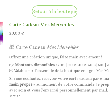
Retour à la boutique
Carte Cadeau Mes Merveilles
20,00 €
🎁 Carte Cadeau
Mes Merveilles
Offrez une création unique, faite main avec amour !
👉
Montants disponibles :
20€ | 30 €|40 €|50 €|60€|7
💌 Valable sur l’ensemble de la boutique en ligne Mes Me
Si vous souhaitez recevoir votre carte cadeau par e-ma
main propre »
au moment de votre commande. Je prépa
avec soin et vous l’enverrai personnellement par mail,
Meuse.