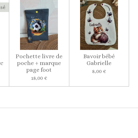
isé
Pochette livre de
Bavoir bébé
rc
poche + marque
Gabrielle
page foot
8,00 €
18,00 €