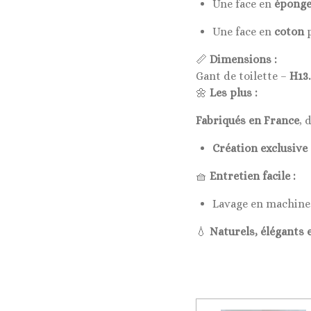
Une face en
éponge
Une face en
coton
📏
Dimensions :
Gant de toilette –
H13.
🌼
Les plus :
Fabriqués en France
, 
Création exclusive
🧺
Entretien facile :
Lavage en machine
💧
Naturels, élégants e