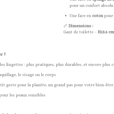
pour un confort absolu
Une face en
coton
pour 
📏
Dimensions :
Gant de toilette –
H13.5 c
r ?
s lingettes : plus pratiques, plus durables, et encore plus 
quillage, le visage ou le corps
tit geste pour la planète, un grand pas pour votre bien-être
our les peaux sensibles