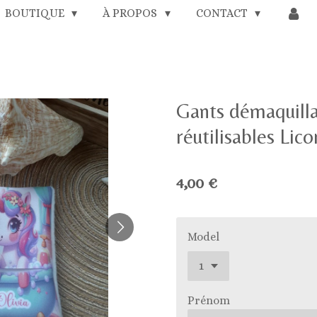
BOUTIQUE
À PROPOS
CONTACT
Gants démaquilla
réutilisables Lico
4,00 €
Model
Prénom