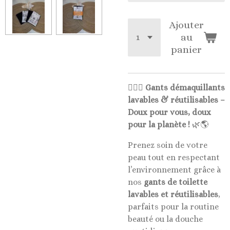
Ajouter
au
panier
🧖‍♀️✨
Gants démaquillants
lavables & réutilisables –
Doux pour vous, doux
pour la planète !
🌿🌎
Prenez soin de votre
peau tout en respectant
l’environnement grâce à
nos
gants de toilette
lavables et réutilisables
,
parfaits pour la routine
beauté ou la douche