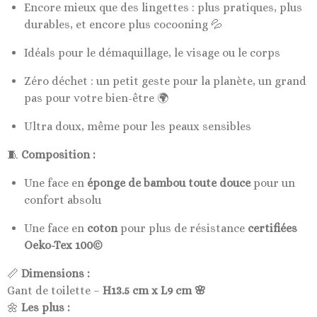
Encore mieux que des lingettes : plus pratiques, plus
durables, et encore plus cocooning 💦
Idéals pour le démaquillage, le visage ou le corps
Zéro déchet : un petit geste pour la planète, un grand
pas pour votre bien-être 🌍
Ultra doux, même pour les peaux sensibles
🧵
Composition :
Une face en
éponge de bambou toute douce
pour un
confort absolu
Une face en
coton
pour plus de résistance
certifiées
Oeko-Tex 100©
📏
Dimensions :
Gant de toilette –
H13.5 cm x L9 cm 🌸
🌼
Les plus :