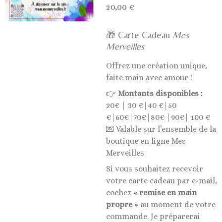
20,00 €
🎁 Carte Cadeau
Mes
Merveilles
Offrez une création unique,
faite main avec amour !
👉
Montants disponibles :
20€ | 30 €|40 €|50
€|60€|70€|80€ |90€| 100 €
💌 Valable sur l’ensemble de la
boutique en ligne Mes
Merveilles
Si vous souhaitez recevoir
votre carte cadeau par e-mail,
cochez
« remise en main
propre »
au moment de votre
commande. Je préparerai