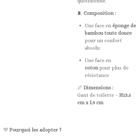
quotidienne.
🧵
Composition :
Une face en
éponge de
bambou toute douce
pour un confort
absolu
Une face en
coton
pour plus de
résistance
📏
Dimensions :
Gant de toilette –
H13.5
cm x L9 cm
💜
Pourquoi les adopter ?