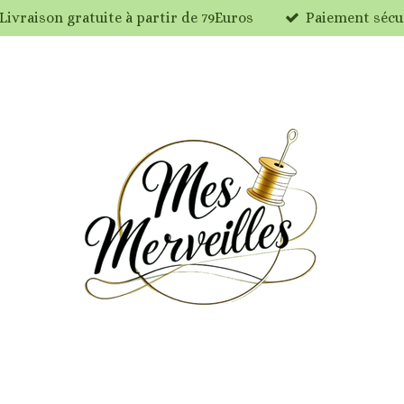
Livraison gratuite à partir de 79Euros
Paiement sécu