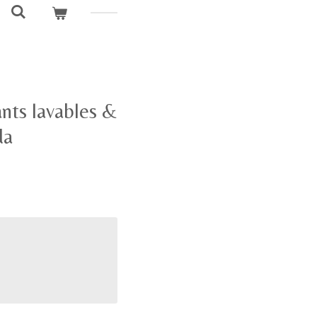
nts lavables &
da