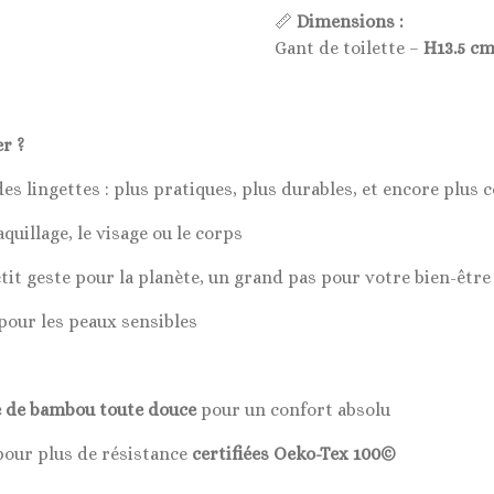
📏
Dimensions :
Gant de toilette –
H13.5 c
r ?
s lingettes : plus pratiques, plus durables, et encore plus 
quillage, le visage ou le corps
tit geste pour la planète, un grand pas pour votre bien-être
our les peaux sensibles
 de bambou toute douce
pour un confort absolu
pour plus de résistance
certifiées Oeko-Tex 100©