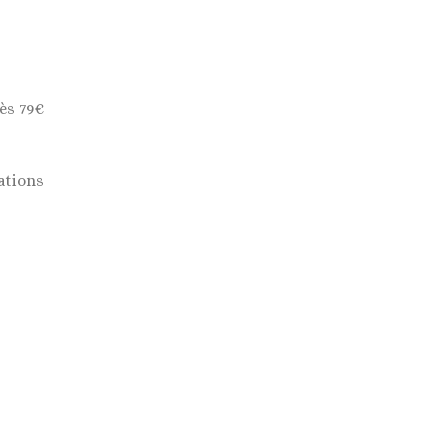
ès 79€
ations