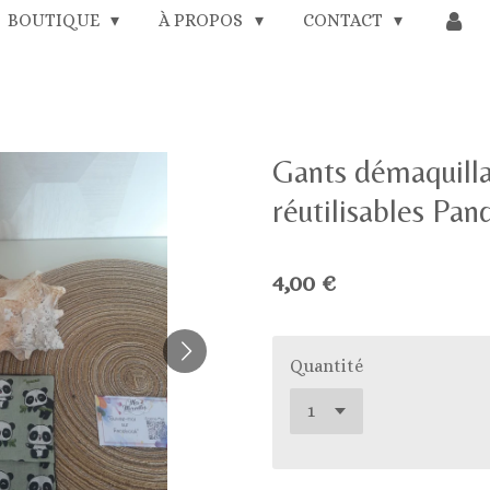
BOUTIQUE
À PROPOS
CONTACT
Gants démaquilla
réutilisables Pan
4,00 €
Quantité