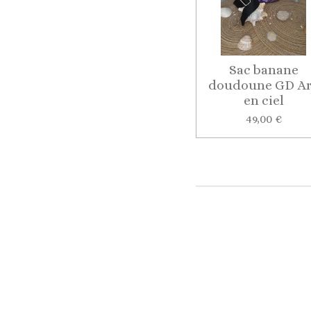
Sac banane
doudoune GD A
en ciel
49,00 €