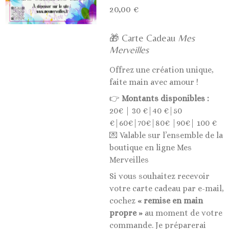
20,00 €
🎁 Carte Cadeau
Mes
Merveilles
Offrez une création unique,
faite main avec amour !
👉
Montants disponibles :
20€ | 30 €|40 €|50
€|60€|70€|80€ |90€| 100 €
💌 Valable sur l’ensemble de la
boutique en ligne Mes
Merveilles
Si vous souhaitez recevoir
votre carte cadeau par e-mail,
cochez
« remise en main
propre »
au moment de votre
commande. Je préparerai