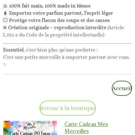
🎀
100% fait main, 100% made in Meuse
🧳
Emportez votre parfum partout, l’esprit léger
💥
Protège votre flacon des coups et des casses
❌
Création originale – reproduction interdite
(Article
L.335-2 du Code de la propriété intellectuelle)
Essentiel
, c’est bien plus qu’une pochette :
C’est une petite merveille à emporter partout avec vous.
✨
Accueil
Retour à la boutique
Carte Cadeau Mes
Merveilles