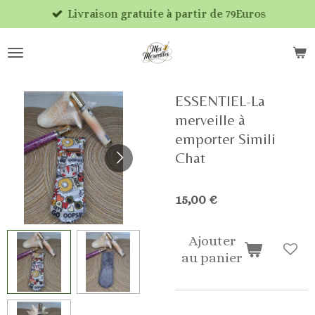
Livraison gratuite à partir de 79Euros
Passer
au
contenu
principal
ESSENTIEL-La
merveille à
emporter Simili
Chat
15,00 €
Ajouter
au panier