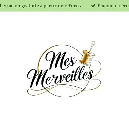
Livraison gratuite à partir de 79Euros
Paiement sécu