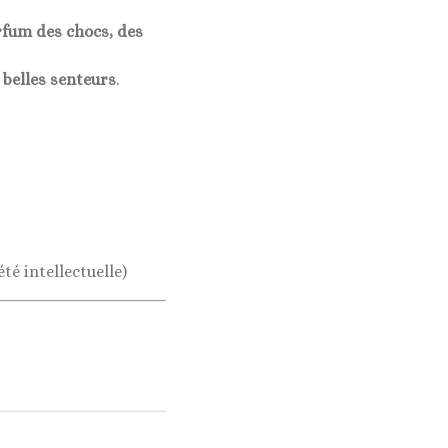
rfum des chocs, des
 belles senteurs
.
té intellectuelle)