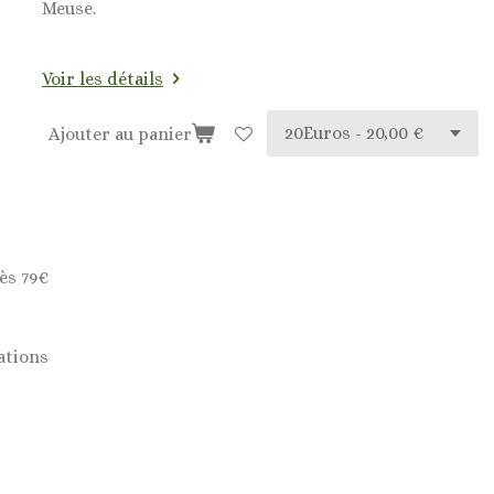
Meuse.
Voir les détails
Ajouter au panier
ès 79€
ations