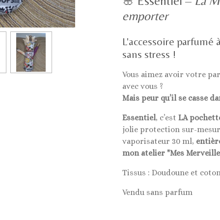
🌸 Essentiel –
La Me
emporter
L'accessoire parfumé à
sans stress !
Vous aimez avoir votre pa
avec vous ?
Mais peur qu’il se casse da
Essentiel
, c’est
LA pochette
jolie protection sur-mesu
vaporisateur 30 ml,
entièr
mon atelier "Mes Merveille
Tissus : Doudoune et coton
Vendu sans parfum