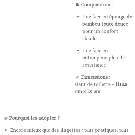
🧵
Composition :
Une face en
éponge de
bambou toute douce
pour un confort
absolu
Une face en
coton
pour plus de
résistance
📏
Dimensions :
Gant de toilette –
H13.5
cm x L9 cm
💜
Pourquoi les adopter ?
Encore mieux que des lingettes : plus pratiques, plus