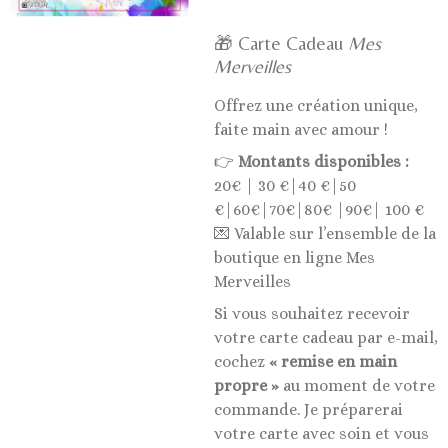
🎁 Carte Cadeau
Mes
Merveilles
Offrez une création unique,
faite main avec amour !
👉
Montants disponibles :
20€ | 30 €|40 €|50
€|60€|70€|80€ |90€| 100 €
💌 Valable sur l’ensemble de la
boutique en ligne Mes
Merveilles
Si vous souhaitez recevoir
votre carte cadeau par e-mail,
cochez
« remise en main
propre »
au moment de votre
commande. Je préparerai
votre carte avec soin et vous