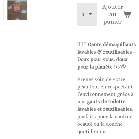
Ajouter
au
panier
🧖‍♀️✨
Gants démaquillants
lavables & réutilisables –
Doux pour vous, doux
pour la planète !
🌿🌎
Prenez soin de votre
peau tout en respectant
l’environnement grâce à
nos
gants de toilette
lavables et réutilisables
,
parfaits pour la routine
beauté ou la douche
quotidienne.