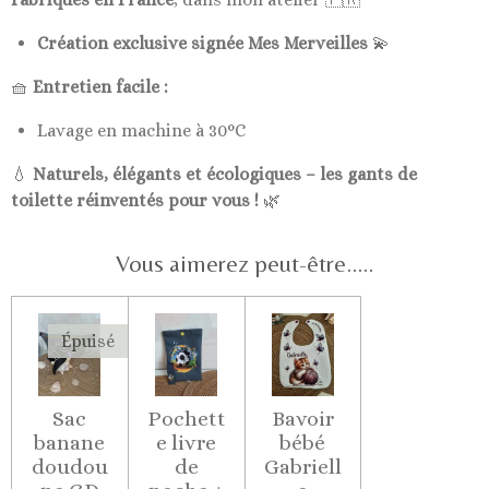
Création exclusive signée Mes Merveilles
💫
🧺
Entretien facile :
Lavage en machine à 30°C
💧
Naturels, élégants et écologiques – les gants de
toilette réinventés pour vous !
🌿
Vous aimerez peut-être.....
Épuisé
Sac
Pochett
Bavoir
banane
e livre
bébé
doudou
de
Gabriell