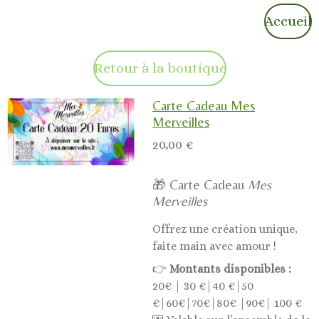
Accueil
Retour à la boutique
Carte Cadeau Mes
Merveilles
20,00 €
🎁 Carte Cadeau
Mes
Merveilles
Offrez une création unique,
faite main avec amour !
👉
Montants disponibles :
20€ | 30 €|40 €|50
€|60€|70€|80€ |90€| 100 €