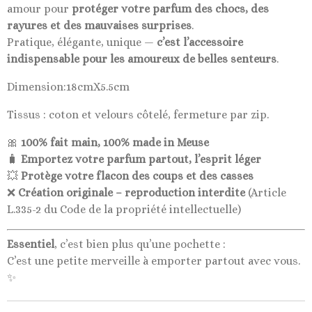
amour pour
protéger votre parfum des chocs, des
rayures et des mauvaises surprises
.
Pratique, élégante, unique —
c’est l’accessoire
indispensable pour les amoureux de belles senteurs
.
Dimension:18cmX5.5cm
Tissus : coton et velours côtelé, fermeture par zip.
🎀
100% fait main, 100% made in Meuse
🧳
Emportez votre parfum partout, l’esprit léger
💥
Protège votre flacon des coups et des casses
❌
Création originale – reproduction interdite
(Article
L.335-2 du Code de la propriété intellectuelle)
Essentiel
, c’est bien plus qu’une pochette :
C’est une petite merveille à emporter partout avec vous.
✨