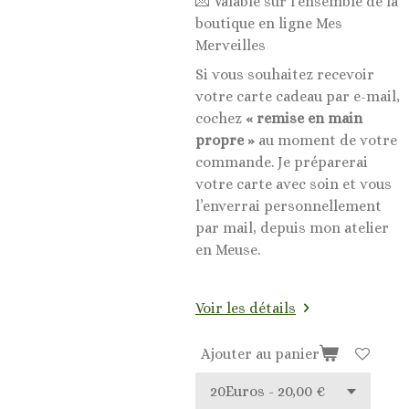
💌 Valable sur l’ensemble de la
boutique en ligne Mes
Merveilles
Si vous souhaitez recevoir
votre carte cadeau par e-mail,
cochez
« remise en main
propre »
au moment de votre
commande. Je préparerai
votre carte avec soin et vous
l’enverrai personnellement
par mail, depuis mon atelier
en Meuse.
Voir les détails
Ajouter au panier