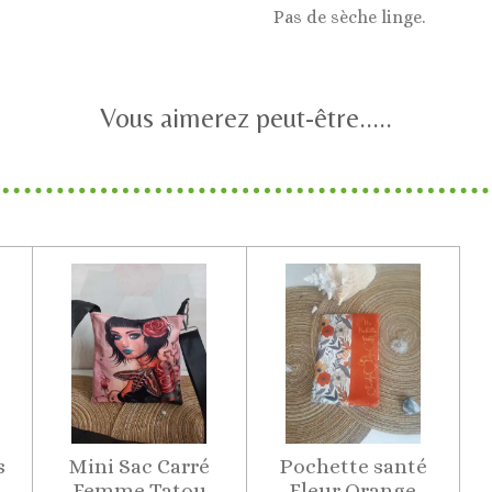
Pas de sèche linge.
Vous aimerez peut-être.....
s
Mini Sac Carré
Pochette santé
Femme Tatou
Fleur Orange