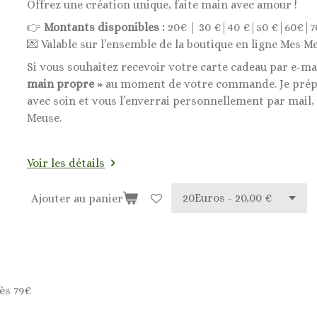
Offrez une création unique, faite main avec amour !
👉
Montants disponibles :
20€ | 30 €|40 €|50 €|60€|7
💌 Valable sur l’ensemble de la boutique en ligne Mes Me
Si vous souhaitez recevoir votre carte cadeau par e-ma
main propre »
au moment de votre commande. Je prépa
avec soin et vous l’enverrai personnellement par mail,
Meuse.
Voir les détails
Ajouter au panier
ès 79€