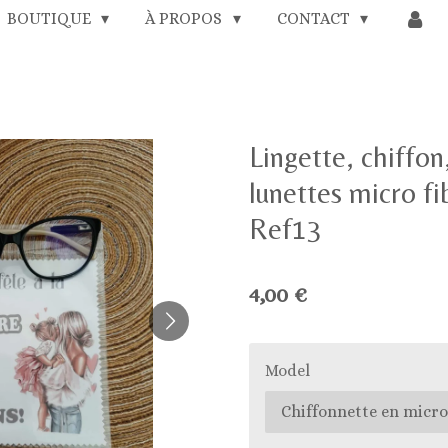
BOUTIQUE
À PROPOS
CONTACT
Lingette, chiffon
lunettes micro 
Ref13
4,00 €
Model