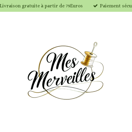
Livraison gratuite à partir de 79Euros
Paiement sécu