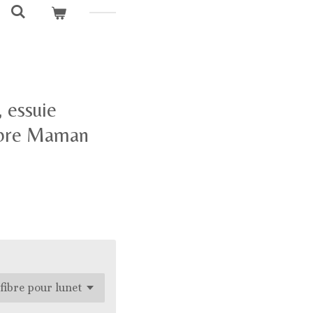
, essuie
fibre Maman