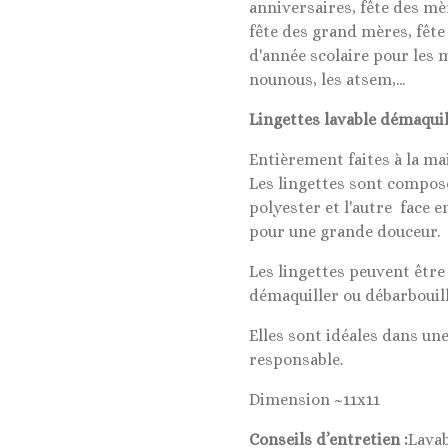
anniversaires, fête des mèr
fête des grand mères, fête
d'année scolaire pour les m
nounous, les atsem,...
Lingettes lavable démaqui
Entièrement faites à la mai
Les lingettes sont composé
polyester et l'autre face
pour une grande douceur.
Les lingettes peuvent être 
démaquiller ou débarbouill
Elles sont idéales dans u
responsable.
Dimension ~11x11
Conseils d’entretien :
Lavab