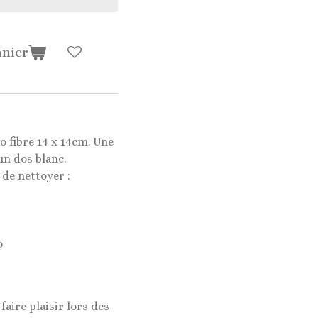
anier
o fibre 14 x 14cm. Une
un dos blanc.
de nettoyer :
o
faire plaisir lors des