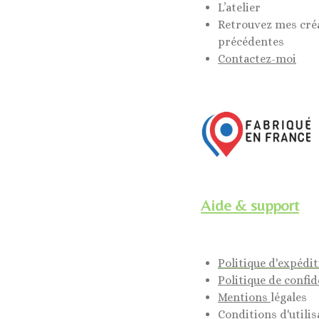
L’atelier
Retrouvez mes cré
précédentes
Contactez-moi
Aide & support
Politique d'expédi
Politique de confid
Mentions
légales
Conditions d'utilis