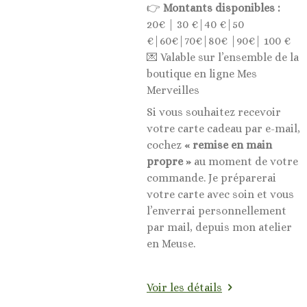
👉
Montants disponibles :
20€ | 30 €|40 €|50
€|60€|70€|80€ |90€| 100 €
💌 Valable sur l’ensemble de la
boutique en ligne Mes
Merveilles
Si vous souhaitez recevoir
votre carte cadeau par e-mail,
cochez
« remise en main
propre »
au moment de votre
commande. Je préparerai
votre carte avec soin et vous
l’enverrai personnellement
par mail, depuis mon atelier
en Meuse.
Voir les détails