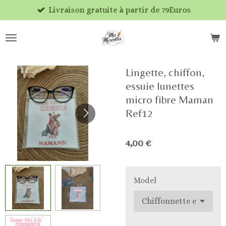
Livraison gratuite à partir de 79Euros
Passer
au
contenu
principal
Lingette, chiffon,
essuie lunettes
micro fibre Maman
Ref12
4,00 €
Model