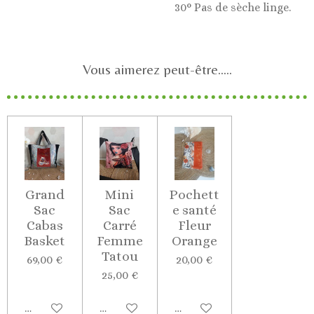
30° Pas de sèche linge.
Vous aimerez peut-être.....
Grand
Mini
Pochett
Sac
Sac
e santé
Cabas
Carré
Fleur
Basket
Femme
Orange
Tatou
69,00 €
20,00 €
25,00 €
Ajouter au panier
Ajouter au panier
Ajouter au panier