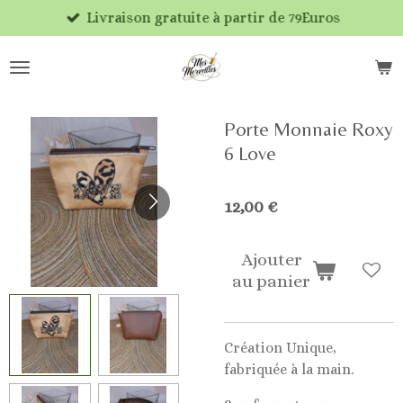
Livraison gratuite à partir de 79Euros
Passer
au
contenu
principal
Porte Monnaie Roxy
6 Love
12,00 €
Ajouter
au panier
Création Unique,
fabriquée à la main.