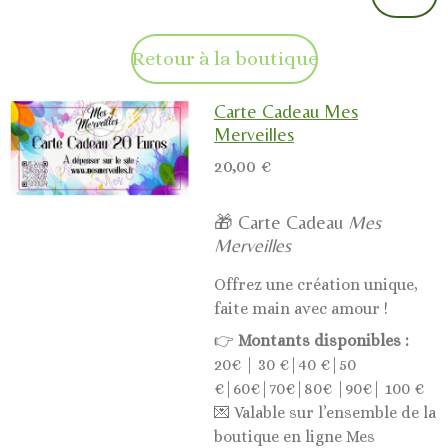
Retour à la boutique
Carte Cadeau Mes
Merveilles
20,00 €
🎁 Carte Cadeau
Mes
Merveilles
Offrez une création unique,
faite main avec amour !
👉
Montants disponibles :
20€ | 30 €|40 €|50
€|60€|70€|80€ |90€| 100 €
💌 Valable sur l’ensemble de la
boutique en ligne Mes