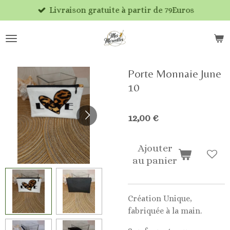
Livraison gratuite à partir de 79Euros
Passer
au
contenu
principal
Porte Monnaie June
10
12,00 €
Ajouter
au panier
Création Unique,
fabriquée à la main.