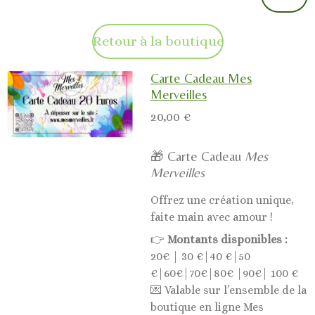
Retour à la boutique
Carte Cadeau Mes
Merveilles
20,00 €
🎁 Carte Cadeau
Mes
Merveilles
Offrez une création unique,
faite main avec amour !
👉
Montants disponibles :
20€ | 30 €|40 €|50
€|60€|70€|80€ |90€| 100 €
💌 Valable sur l’ensemble de la
boutique en ligne Mes