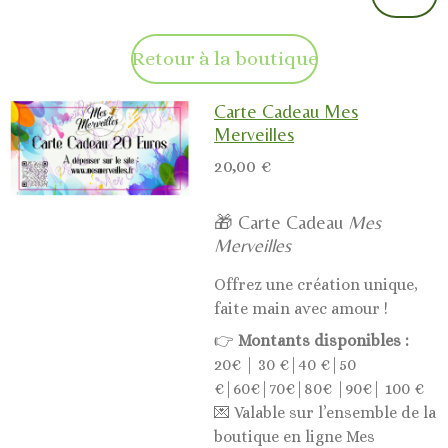
Retour à la boutique
Carte Cadeau Mes
Merveilles
20,00 €
🎁 Carte Cadeau
Mes
Merveilles
Offrez une création unique,
faite main avec amour !
👉
Montants disponibles :
20€ | 30 €|40 €|50
€|60€|70€|80€ |90€| 100 €
💌 Valable sur l’ensemble de la
boutique en ligne Mes