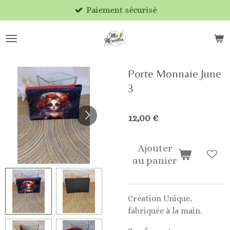
Paiement sécurisé
Passer
au
contenu
principal
Porte Monnaie June
3
12,00 €
Ajouter
au panier
Création Unique,
fabriquée à la main.