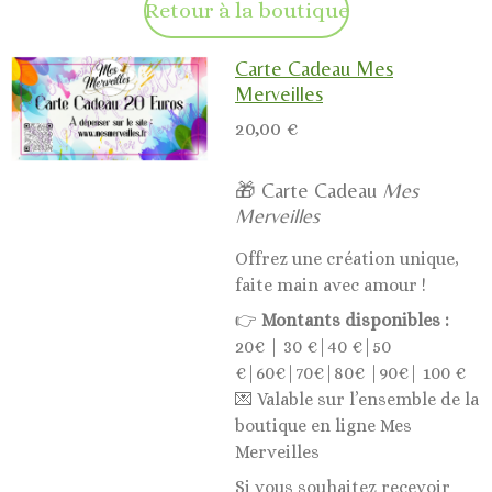
Retour à la boutique
Carte Cadeau Mes
Merveilles
20,00 €
🎁 Carte Cadeau
Mes
Merveilles
Offrez une création unique,
faite main avec amour !
👉
Montants disponibles :
20€ | 30 €|40 €|50
€|60€|70€|80€ |90€| 100 €
💌 Valable sur l’ensemble de la
boutique en ligne Mes
Merveilles
Si vous souhaitez recevoir