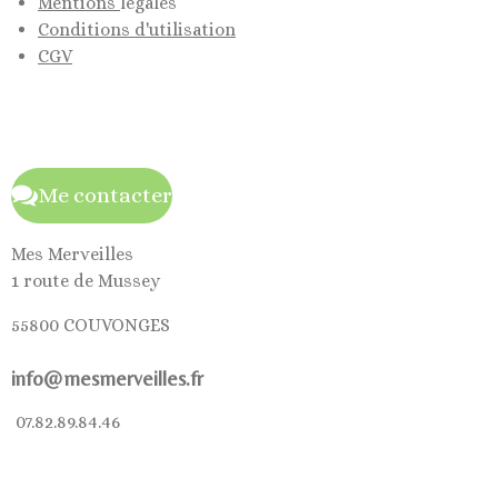
Mentions
légales
Conditions d'utilisation
CGV
Me contacter
Mes Merveilles
1 route de Mussey
55800 COUVONGES
info@mesmerveilles.fr
07.82.89.84.46