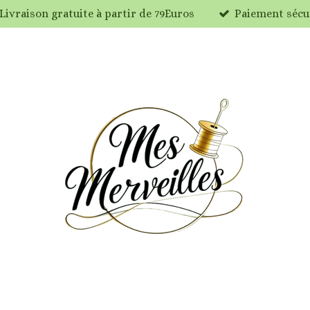
Livraison gratuite à partir de 79Euros
Paiement sécu