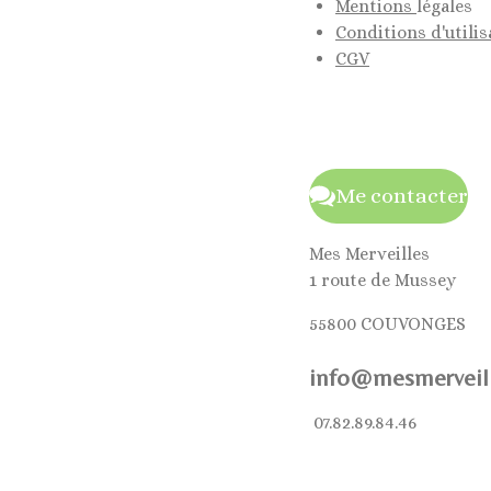
Mentions
légales
Conditions d'utilis
CGV
Me contacter
Mes Merveilles
1 route de Mussey
55800 COUVONGES
info@mesmerveill
07.82.89.84.46