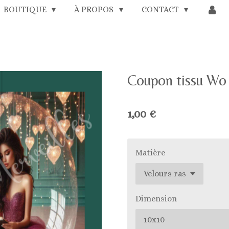
BOUTIQUE
À PROPOS
CONTACT
Coupon tissu Wo
1,00 €
Matière
Dimension