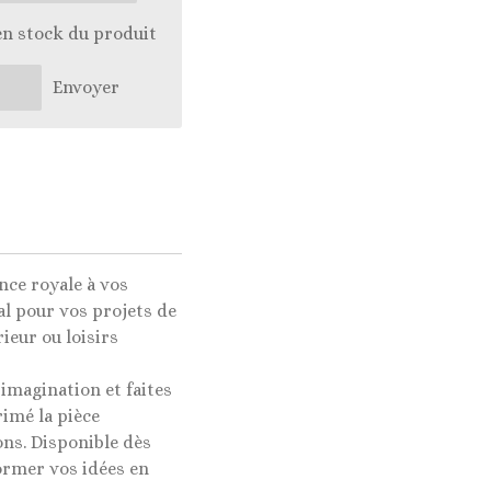
en stock du produit
Envoyer
nce royale à vos
al pour vos projets de
ieur ou loisirs
 imagination et faites
imé la pièce
ons. Disponible dès
ormer vos idées en