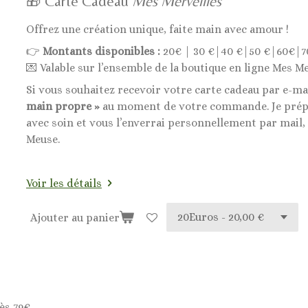
🎁 Carte Cadeau
Mes Merveilles
Offrez une création unique, faite main avec amour !
👉
Montants disponibles :
20€ | 30 €|40 €|50 €|60€|7
💌 Valable sur l’ensemble de la boutique en ligne Mes Me
Si vous souhaitez recevoir votre carte cadeau par e-ma
main propre »
au moment de votre commande. Je prépa
avec soin et vous l’enverrai personnellement par mail,
Meuse.
Voir les détails
Ajouter au panier
ès 79€