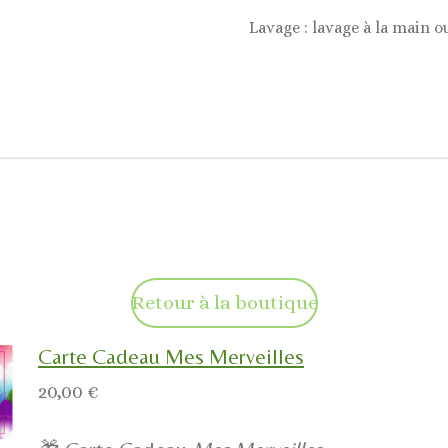
Lavage : lavage à la main o
Retour à la boutique
Carte Cadeau Mes Merveilles
20,00 €