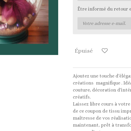
Être informé du retour 
Épuisé
Ajoutez une touche d'éléga
créations magnifique . Idé
couture, décoration d'intér
créatifs.
Laissez libre cours à votre
de ce coupon de tissu impr
maîtresse de vos réalisati
maintenant, prêt à transf