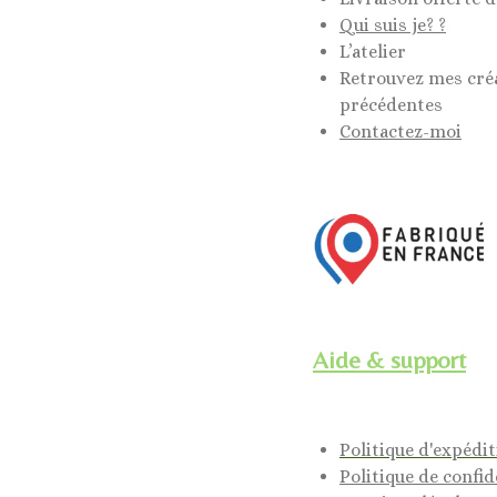
Qui suis je? ?
L’atelier
Retrouvez mes cré
précédentes
Contactez-moi
Aide & support
Politique d'expédi
Politique de confid