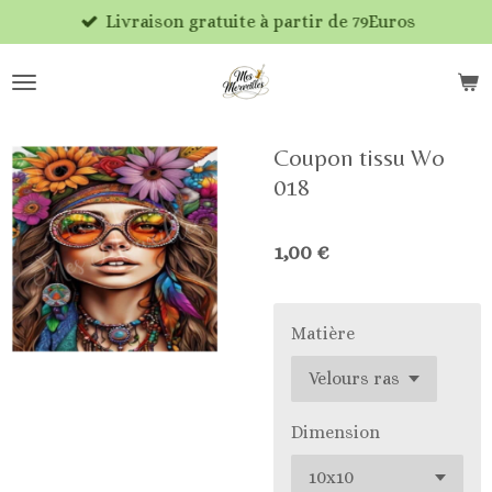
Livraison gratuite à partir de 79Euros
Passer
au
contenu
principal
Coupon tissu Wo
018
1,00 €
Matière
Dimension