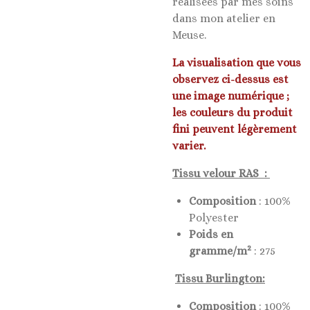
réalisées par mes soins
dans mon atelier en
Meuse.
La visualisation que vous
observez ci-dessus est
une image numérique ;
les couleurs du produit
fini peuvent légèrement
varier.
Tissu velour RAS :
Composition
: 100%
Polyester
Poids en
2
gramme/m
: 275
Tissu Burlington:
Composition
: 100%