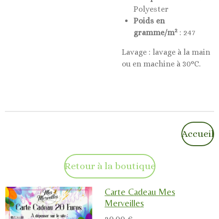
Polyester
Poids en
2
gramme/m
: 247
Lavage : lavage à la main
ou en machine à 30°C.
Accueil
Retour à la boutique
Carte Cadeau Mes
Merveilles
20,00 €