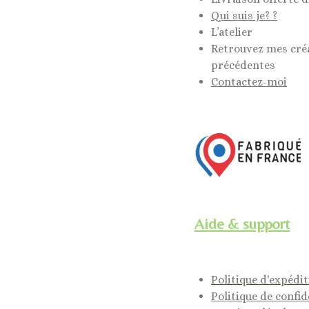
Qui suis je? ?
L’atelier
Retrouvez mes cré
précédentes
Contactez-moi
Aide & support
Politique d'expédi
Politique de confid