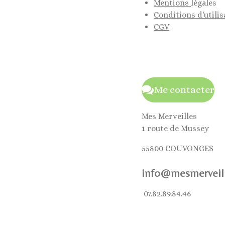
Mentions
légales
Conditions d'utilis
CGV
Me contacter
Mes Merveilles
1 route de Mussey
55800 COUVONGES
info@mesmerveill
07.82.89.84.46