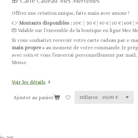
🎁 Carte Cadeau
Mes Merveilles
Offrez une création unique, faite main avec amour !
👉
Montants disponibles :
20€ | 30 €|40 €|50 €|60€|7
💌 Valable sur l’ensemble de la boutique en ligne Mes Me
Si vous souhaitez recevoir votre carte cadeau par e-ma
main propre »
au moment de votre commande. Je prépa
avec soin et vous l’enverrai personnellement par mail,
Meuse.
Voir les détails
Ajouter au panier
ès 79€