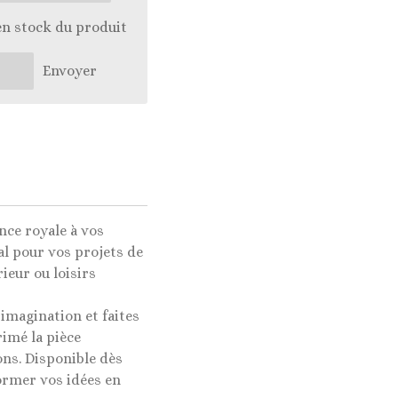
en stock du produit
Envoyer
nce royale à vos
al pour vos projets de
ieur ou loisirs
 imagination et faites
imé la pièce
ons. Disponible dès
ormer vos idées en