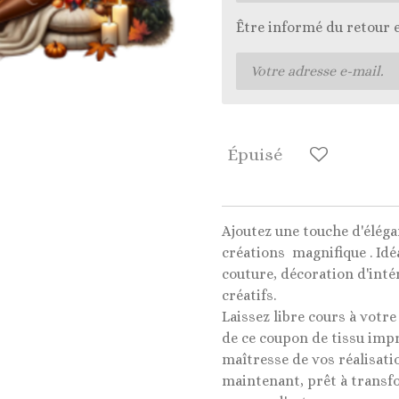
Être informé du retour 
Épuisé
Ajoutez une touche d'éléga
créations magnifique . Idé
couture, décoration d'intér
créatifs.
Laissez libre cours à votre
de ce coupon de tissu impr
maîtresse de vos réalisati
maintenant, prêt à transf