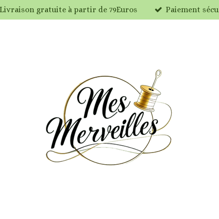
Livraison gratuite à partir de 79Euros
Paiement sécu