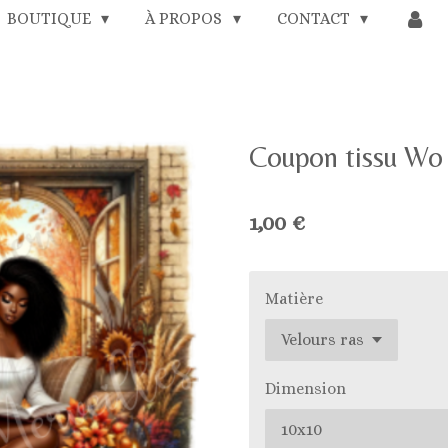
BOUTIQUE
À PROPOS
CONTACT
Coupon tissu Wo
1,00 €
Matière
Dimension