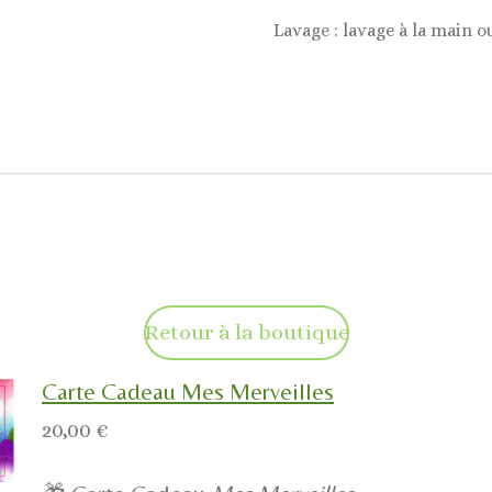
Lavage : lavage à la main o
Retour à la boutique
Carte Cadeau Mes Merveilles
20,00 €