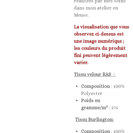
réalisées par mes soins
dans mon atelier en
Meuse.
La visualisation que vous
observez ci-dessus est
une image numérique ;
les couleurs du produit
fini peuvent légèrement
varier.
Tissu velour RAS :
Composition
: 100%
Polyester
Poids en
2
gramme/m
: 275
Tissu Burlington:
Composition
: 100%