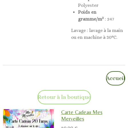
Polyester
Poids en
2
gramme/m
: 247
Lavage : lavage à la main
ou en machine à 30°C.
Accueil
Retour à la boutique
Carte Cadeau Mes
Merveilles
20,00 €