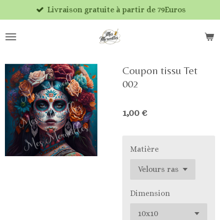
Livraison gratuite à partir de 79Euros
Passer
au
contenu
principal
Coupon tissu Tet
002
1,00 €
Matière
Dimension