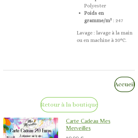
Polyester
Poids en
2
gramme/m
: 247
Lavage : lavage à la main
ou en machine à 30°C.
Accueil
Retour à la boutique
Carte Cadeau Mes
Merveilles
20,00 €