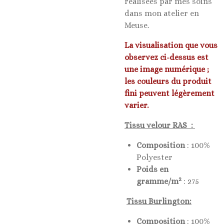
réalisées par mes soins
dans mon atelier en
Meuse.
La visualisation que vous
observez ci-dessus est
une image numérique ;
les couleurs du produit
fini peuvent légèrement
varier.
Tissu velour RAS :
Composition
: 100%
Polyester
Poids en
2
gramme/m
: 275
Tissu Burlington:
Composition
: 100%