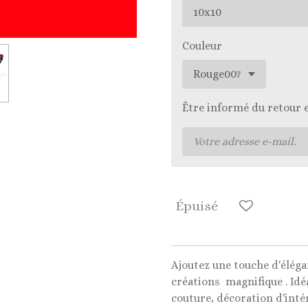
Couleur
Être informé du retour 
Épuisé
Ajoutez une touche d'éléga
créations magnifique . Idé
couture, décoration d'intér