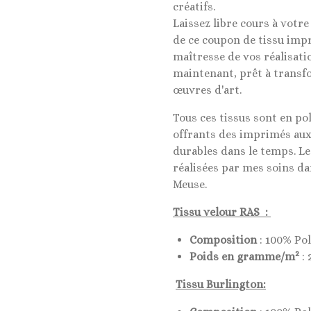
créatifs.
Laissez libre cours à votre
de ce coupon de tissu impr
maîtresse de vos réalisati
maintenant, prêt à transf
œuvres d'art.
Tous ces tissus sont en po
offrants des imprimés aux
durables dans le temps. L
réalisées par mes soins da
Meuse.
Tissu velour RAS :
Composition
: 100% Po
2
Poids en gramme/m
: 
Tissu Burlington: