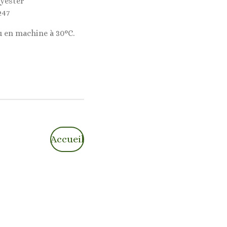
lyester
247
u en machine à 30°C.
Accueil