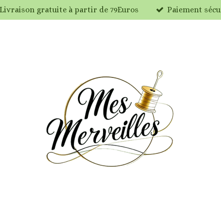
Livraison gratuite à partir de 79Euros
Paiement sécu