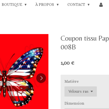
BOUTIQUE
À PROPOS
CONTACT
Coupon tissu Pap
008B
1,00 €
Matière
Dimension