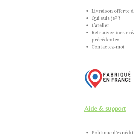
Livraison offerte d
Qui suis je? ?
L’atelier
Retrouvez mes cré
précédentes
Contactez-moi
Aide & support
Politique d'expédi