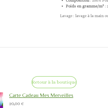
Composition
: 100% Po
2
Poids en gramme/m
: 
Lavage : lavage à la main o
Retour à la boutique
Carte Cadeau Mes Merveilles
20,00 €