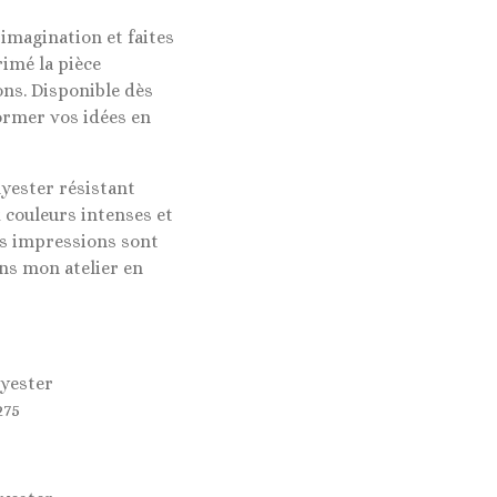
 imagination et faites
imé la pièce
ons. Disponible dès
ormer vos idées en
lyester résistant
 couleurs intenses et
es impressions sont
ns mon atelier en
lyester
275