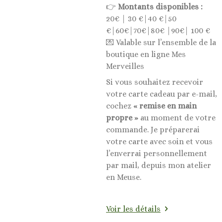
👉
Montants disponibles :
20€ | 30 €|40 €|50
€|60€|70€|80€ |90€| 100 €
💌 Valable sur l’ensemble de la
boutique en ligne Mes
Merveilles
Si vous souhaitez recevoir
votre carte cadeau par e-mail,
cochez
« remise en main
propre »
au moment de votre
commande. Je préparerai
votre carte avec soin et vous
l’enverrai personnellement
par mail, depuis mon atelier
en Meuse.
Voir les détails