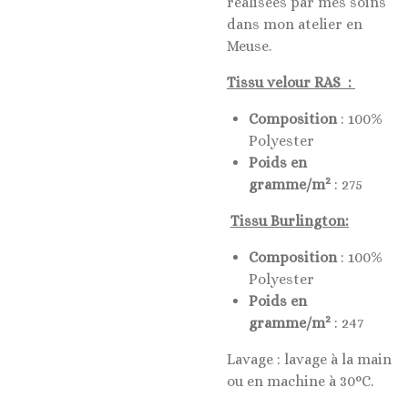
réalisées par mes soins
dans mon atelier en
Meuse.
Tissu velour RAS :
Composition
: 100%
Polyester
Poids en
2
gramme/m
: 275
Tissu Burlington:
Composition
: 100%
Polyester
Poids en
2
gramme/m
: 247
Lavage : lavage à la main
ou en machine à 30°C.