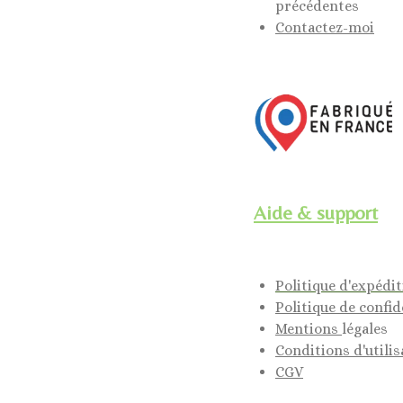
précédentes
Contactez-moi
Aide & support
Politique d'expédi
Politique de confid
Mentions
légales
Conditions d'utilis
CGV