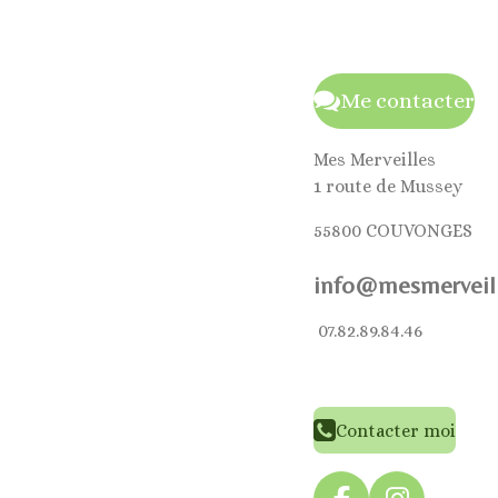
Me contacter
Mes Merveilles
1 route de Mussey
55800 COUVONGES
info@mesmerveill
07.82.89.84.46
Contacter moi