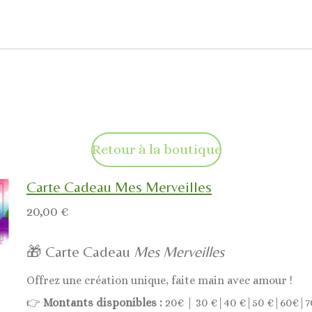
Retour à la boutique
Carte Cadeau Mes Merveilles
20,00 €
🎁 Carte Cadeau
Mes Merveilles
Offrez une création unique, faite main avec amour !
👉
Montants disponibles :
20€ | 30 €|40 €|50 €|60€|7