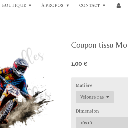
BOUTIQUE
À PROPOS
CONTACT
Coupon tissu Mo
1,00 €
Matière
Dimension