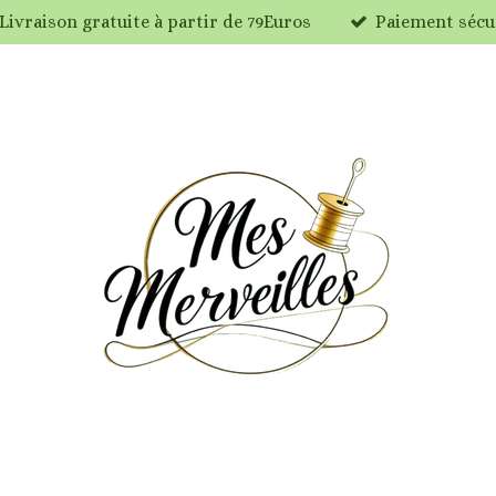
Livraison gratuite à partir de 79Euros
Paiement sécu