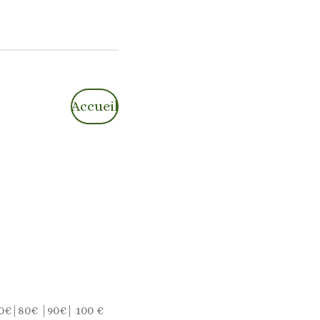
Accueil
0€|80€ |90€| 100 €