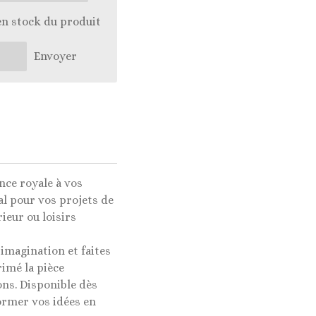
en stock du produit
Envoyer
nce royale à vos
al pour vos projets de
ieur ou loisirs
 imagination et faites
imé la pièce
ons. Disponible dès
ormer vos idées en