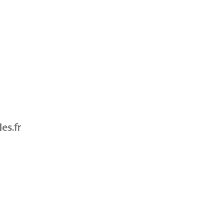
es.fr