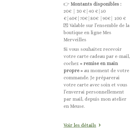
👉
Montants disponibles :
20€ | 30 €|40 €|50
€|60€|70€|80€ |90€| 100 €
💌 Valable sur l’ensemble de la
boutique en ligne Mes
Merveilles
Si vous souhaitez recevoir
votre carte cadeau par e-mail,
cochez
« remise en main
propre »
au moment de votre
commande. Je préparerai
votre carte avec soin et vous
l’enverrai personnellement
par mail, depuis mon atelier
en Meuse.
Voir les détails