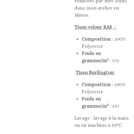
réalisées par mes soins
dans mon atelier en
Meuse.
Tissu velour RAS :
Composition
: 100%
Polyester
Poids en
2
gramme/m
: 275
Tissu Burlington:
Composition
: 100%
Polyester
Poids en
2
gramme/m
: 247
Lavage : lavage à la main
ou en machine à 30°C.