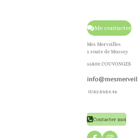
Me contacter
Mes Merveilles
1 route de Mussey
55800 COUVONGES
info@mesmerveill
07.82.89.84.46
Contacter moi