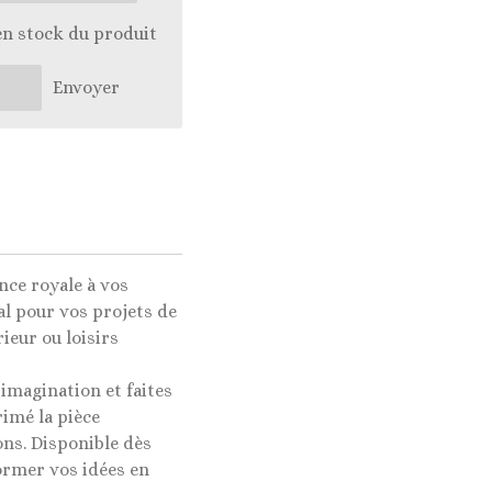
en stock du produit
Envoyer
nce royale à vos
al pour vos projets de
ieur ou loisirs
 imagination et faites
imé la pièce
ons. Disponible dès
ormer vos idées en