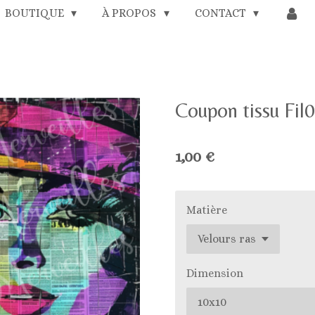
BOUTIQUE
À PROPOS
CONTACT
Coupon tissu Fil
1,00 €
Matière
Dimension