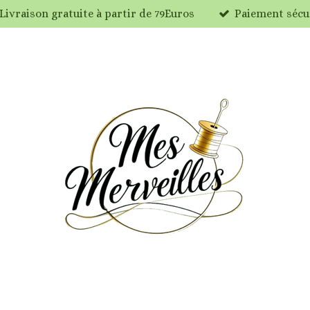
Livraison gratuite à partir de 79Euros
Paiement sécu