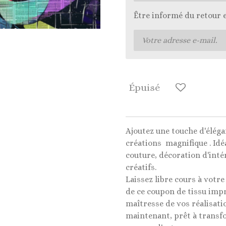
Être informé du retour 
Épuisé
Ajoutez une touche d'éléga
créations magnifique . Idé
couture, décoration d'intér
créatifs.
Laissez libre cours à votre
de ce coupon de tissu impr
maîtresse de vos réalisati
maintenant, prêt à transf