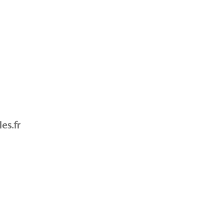
es.fr