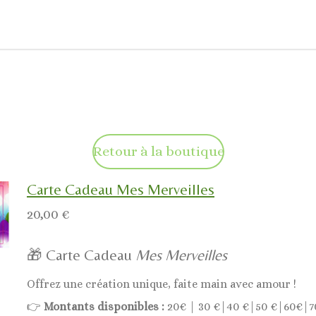
Retour à la boutique
Carte Cadeau Mes Merveilles
20,00 €
🎁 Carte Cadeau
Mes Merveilles
Offrez une création unique, faite main avec amour !
👉
Montants disponibles :
20€ | 30 €|40 €|50 €|60€|7