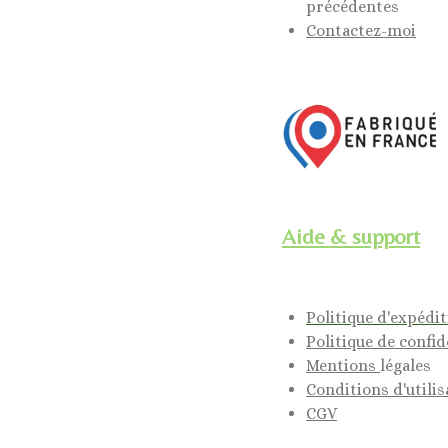
précédentes
Contactez-moi
Aide & support
Politique d'expédi
Politique de confid
Mentions
légales
Conditions d'utilis
CGV