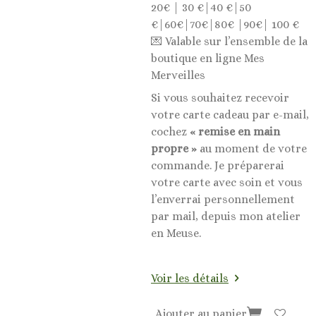
20€ | 30 €|40 €|50
€|60€|70€|80€ |90€| 100 €
💌 Valable sur l’ensemble de la
boutique en ligne Mes
Merveilles
Si vous souhaitez recevoir
votre carte cadeau par e-mail,
cochez
« remise en main
propre »
au moment de votre
commande. Je préparerai
votre carte avec soin et vous
l’enverrai personnellement
par mail, depuis mon atelier
en Meuse.
Voir les détails
Ajouter au panier