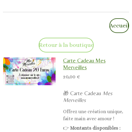
Accueil
Retour à la boutique
Carte Cadeau Mes
Merveilles
20,00 €
🎁 Carte Cadeau
Mes
Merveilles
Offrez une création unique,
faite main avec amour !
👉
Montants disponibles :