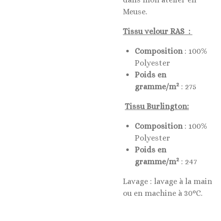
Meuse.
Tissu velour RAS :
Composition
: 100%
Polyester
Poids en
2
gramme/m
: 275
Tissu Burlington:
Composition
: 100%
Polyester
Poids en
2
gramme/m
: 247
Lavage : lavage à la main
ou en machine à 30°C.