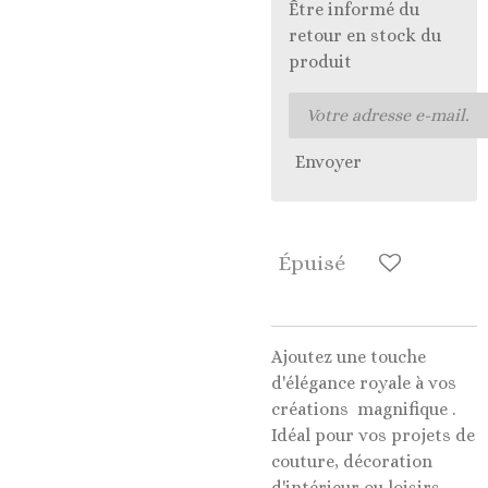
Être informé du
retour en stock du
produit
Envoyer
Épuisé
Ajoutez une touche
d'élégance royale à vos
créations magnifique .
Idéal pour vos projets de
couture, décoration
d'intérieur ou loisirs