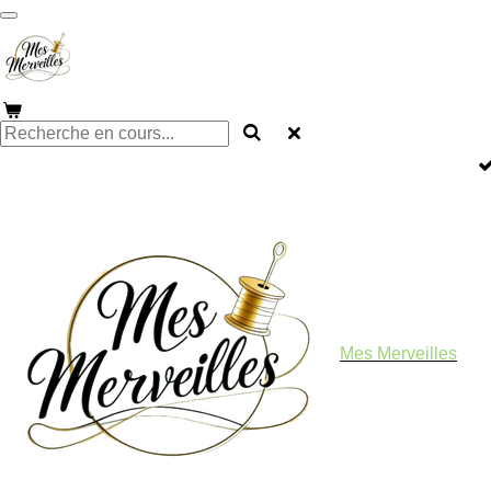
Passer
au
contenu
principal
Mes Merveilles