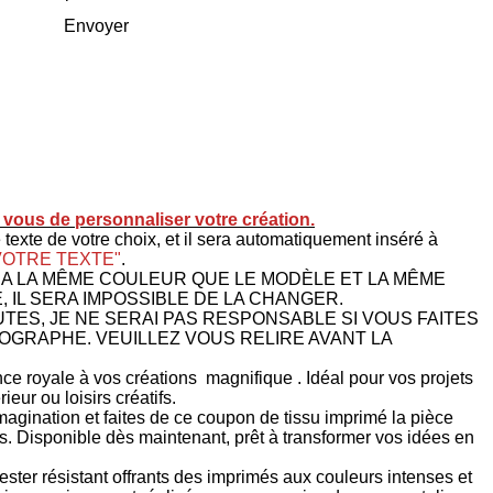
Envoyer
à vous de personnaliser votre création.
 texte de votre choix, et il sera automatiquement inséré à
VOTRE TEXTE"
.
RA LA MÊME COULEUR QUE LE MODÈLE ET LA MÊME
, IL SERA IMPOSSIBLE DE LA CHANGER.
TES, JE NE SERAI PAS RESPONSABLE SI VOUS FAITES
OGRAPHE. VEUILLEZ VOUS RELIRE AVANT LA
ce royale à vos créations magnifique . Idéal pour vos projets
ieur ou loisirs créatifs.
imagination et faites de ce coupon de tissu imprimé la pièce
s. Disponible dès maintenant, prêt à transformer vos idées en
ester résistant offrants des imprimés aux couleurs intenses et