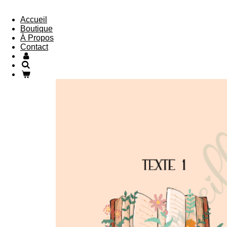
Accueil
Boutique
À Propos
Contact