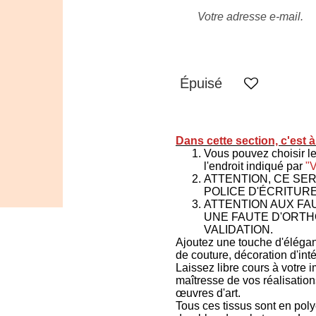
Épuisé
Dans cette section, c'est 
Vous pouvez choisir le
l'endroit indiqué par
"
ATTENTION, CE SE
POLICE D'ÉCRITURE
ATTENTION AUX FAU
UNE FAUTE D'ORTH
VALIDATION.
Ajoutez une touche d'élégan
de couture, décoration d'intér
Laissez libre cours à votre 
maîtresse de vos réalisation
œuvres d'art.
Tous ces tissus sont en poly