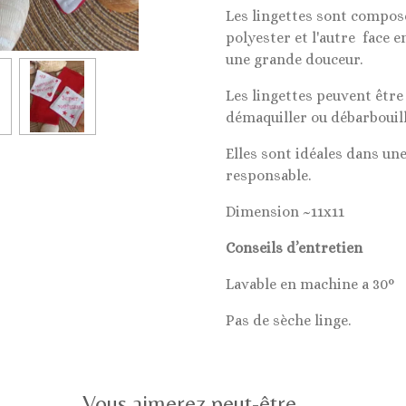
Les lingettes sont composé
polyester et l'autre face
une grande douceur.
Les lingettes peuvent être 
démaquiller ou débarbouill
Elles sont idéales dans u
responsable.
Dimension ~11x11
Conseils d’entretien
Lavable en machine a 30°
Pas de sèche linge.
Vous aimerez peut-être.....