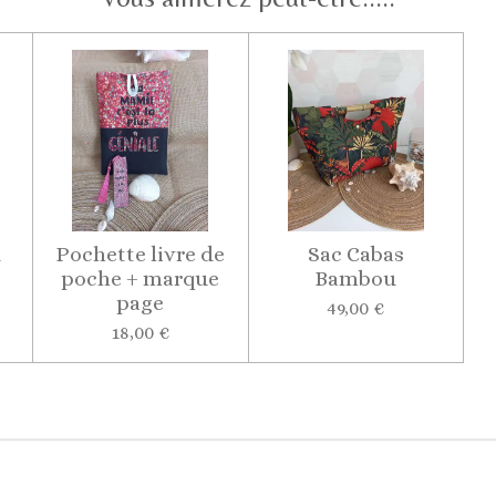
d
Pochette livre de
Sac Cabas
poche + marque
Bambou
page
49,00 €
18,00 €