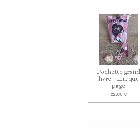
Pochette gran
livre + marque
page
22,00 €