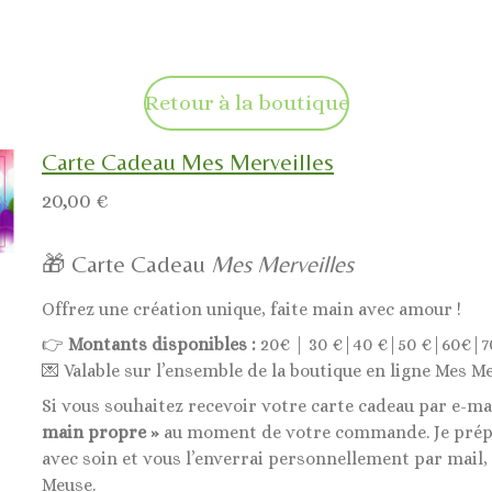
Retour à la boutique
Carte Cadeau Mes Merveilles
20,00 €
🎁 Carte Cadeau
Mes Merveilles
Offrez une création unique, faite main avec amour !
👉
Montants disponibles :
20€ | 30 €|40 €|50 €|60€|7
💌 Valable sur l’ensemble de la boutique en ligne Mes Me
Si vous souhaitez recevoir votre carte cadeau par e-ma
main propre »
au moment de votre commande. Je prépa
avec soin et vous l’enverrai personnellement par mail,
Meuse.