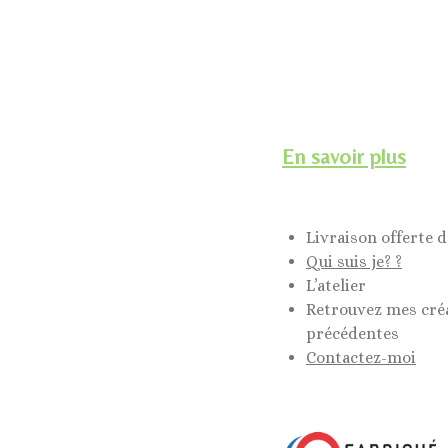
En savoir plus
Livraison offerte d
Qui suis je? ?
L’atelier
Retrouvez mes cré
précédentes
Contactez-moi