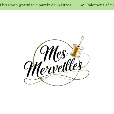
Livraison gratuite à partir de 79Euros
Paiement sécu