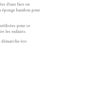
es d'une face en
 en éponge bambou pour
utilisées pour se
er les enfants.
ne démarche éco