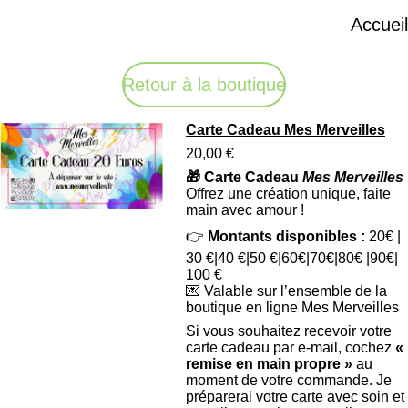
Accueil
Retour à la boutique
Carte Cadeau Mes Merveilles
20,00 €
🎁 Carte Cadeau
Mes Merveilles
Offrez une création unique, faite
main avec amour !
👉
Montants disponibles :
20€ |
30 €|40 €|50 €|60€|70€|80€ |90€|
100 €
💌 Valable sur l’ensemble de la
boutique en ligne Mes Merveilles
Si vous souhaitez recevoir votre
carte cadeau par e-mail, cochez
«
remise en main propre »
au
moment de votre commande. Je
préparerai votre carte avec soin et