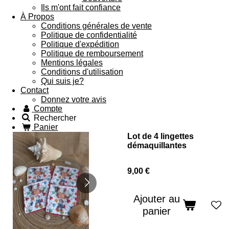
Ils m'ont fait confiance
À Propos
Conditions générales de vente
Politique de confidentialité
Politique d'expédition
Politique de remboursement
Mentions légales
Conditions d'utilisation
Qui suis je?
Contact
Donnez votre avis
Compte
Rechercher
Panier
Lot de 4 lingettes
démaquillantes
9,00 €
Ajouter au
panier