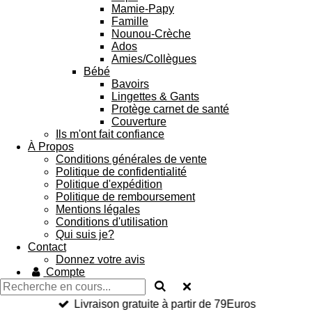
Mamie-Papy
Famille
Nounou-Crèche
Ados
Amies/Collègues
Bébé
Bavoirs
Lingettes & Gants
Protège carnet de santé
Couverture
Ils m'ont fait confiance
À Propos
Conditions générales de vente
Politique de confidentialité
Politique d'expédition
Politique de remboursement
Mentions légales
Conditions d'utilisation
Qui suis je?
Contact
Donnez votre avis
Compte
Livraison gratuite à partir de 79Euros